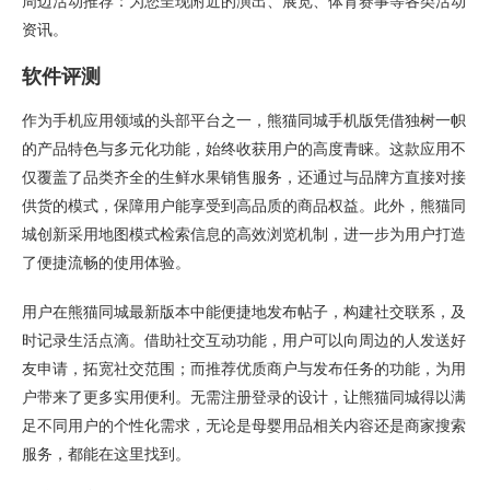
周边活动推荐：为您呈现附近的演出、展览、体育赛事等各类活动
资讯。
软件评测
作为手机应用领域的头部平台之一，熊猫同城手机版凭借独树一帜
的产品特色与多元化功能，始终收获用户的高度青睐。这款应用不
仅覆盖了品类齐全的生鲜水果销售服务，还通过与品牌方直接对接
供货的模式，保障用户能享受到高品质的商品权益。此外，熊猫同
城创新采用地图模式检索信息的高效浏览机制，进一步为用户打造
了便捷流畅的使用体验。
用户在熊猫同城最新版本中能便捷地发布帖子，构建社交联系，及
时记录生活点滴。借助社交互动功能，用户可以向周边的人发送好
友申请，拓宽社交范围；而推荐优质商户与发布任务的功能，为用
户带来了更多实用便利。无需注册登录的设计，让熊猫同城得以满
足不同用户的个性化需求，无论是母婴用品相关内容还是商家搜索
服务，都能在这里找到。