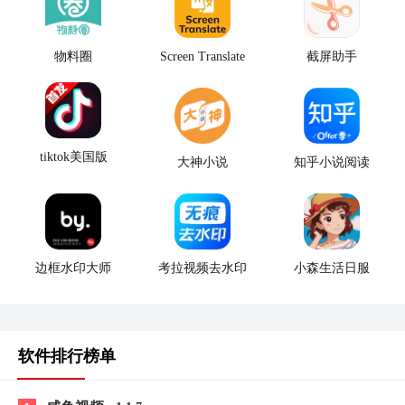
物料圈
Screen Translate
截屏助手
tiktok美国版
大神小说
知乎小说阅读
边框水印大师
考拉视频去水印
小森生活日服
软件排行榜单