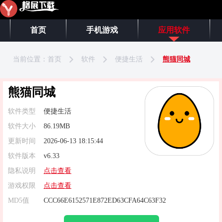
首页
手机游戏
应用软件
当前位置：
首页
软件
便捷生活
熊猫同城
熊猫同城
软件类型
便捷生活
软件大小
86.19MB
更新时间
2026-06-13 18:15:44
软件版本
v6.33
隐私说明
点击查看
游戏权限
点击查看
MD5值
CCC66E6152571E872ED63CFA64C63F32