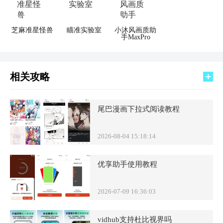
芝麻准星怪兽
瞄准实验室
小沐风画质助
手MaxPro
相关攻略
尾巴漫画下拉式阅读教程
2026-08-04 15:18:14
优享助手使用教程
2026-07-09 16:36:03
vidhub支持杜比视界吗