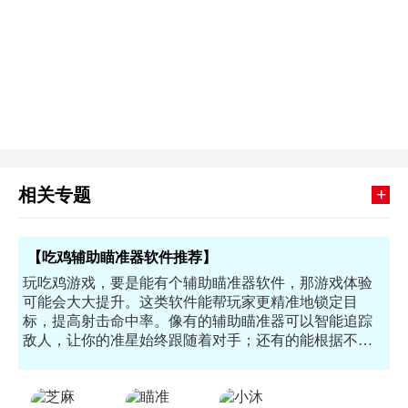
+
相关专题
【吃鸡辅助瞄准器软件推荐】
玩吃鸡游戏，要是能有个辅助瞄准器软件，那游戏体验
可能会大大提升。这类软件能帮玩家更精准地锁定目
标，提高射击命中率。像有的辅助瞄准器可以智能追踪
敌人，让你的准星始终跟随着对手；还有的能根据不同
武器特点，优化瞄准的灵敏度。说白了，它们就像是游
戏里的得力助手，能给吃鸡玩家带来更多获胜机会，是
吃鸡爱好者不可忽视的软件清单。