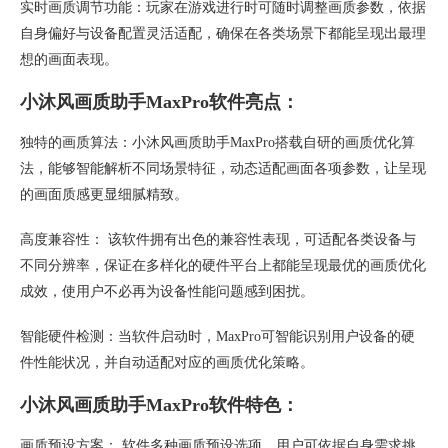
实时画质调节功能：玩家在游戏进行时可随时调整画质参数，依据
自身偏好与设备配置灵活适配，确保在各类场景下都能呈现出最理
想的画面表现。
小沐风画质助手MaxPro软件亮点：
独特的画质算法：小沐风画质助手MaxPro搭载自研的画质优化算
法，能够智能解析不同场景特征，动态适配画面各项参数，让呈现
的画面质感更显细腻精致。
高度兼容性： 该软件拥有出色的兼容性表现，可适配各类设备与
不同分辨率，保证在多样化的硬件平台上都能呈现最优的画质优化
成效，使用户不必再为设备性能问题感到困扰。
智能硬件检测：当软件启动时，MaxPro可智能识别用户设备的硬
件性能状况，并自动适配对应的画质优化策略。
小沐风画质助手MaxPro软件特色：
画质预设方案： 软件多种画质预设选项，用户可依据自身需求挑