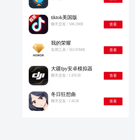
tiktok美国版
聊天交友 / 508.2MB
查看
我的荣耀
实用工具 / 563.05MB
查看
大疆fpy安卓模拟器
聊天交友 / 1.85GB
查看
冬日狂想曲
聊天交友 / 1.6GB
查看