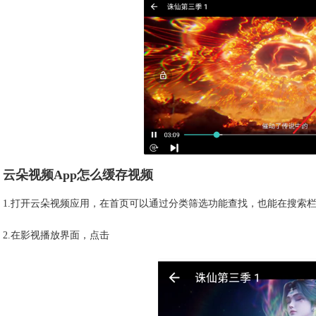
云朵视频App怎么缓存视频
1.打开云朵视频应用，在首页可以通过分类筛选功能查找，也能在搜索
2.在影视播放界面，点击