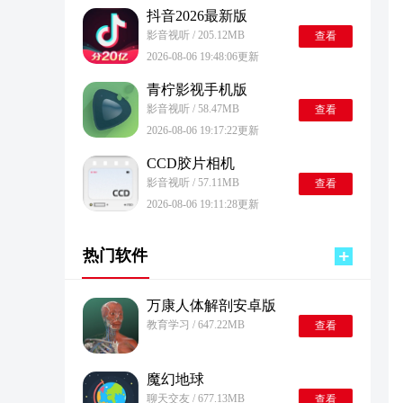
抖音2026最新版
影音视听 / 205.12MB
查看
2026-08-06 19:48:06更新
青柠影视手机版
影音视听 / 58.47MB
查看
2026-08-06 19:17:22更新
CCD胶片相机
影音视听 / 57.11MB
查看
2026-08-06 19:11:28更新
热门软件
万康人体解剖安卓版
教育学习 / 647.22MB
查看
魔幻地球
聊天交友 / 677.13MB
查看