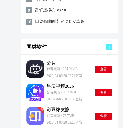
9
辞轩虚拟机
v32.0
10
口袋领航阅读
v1.2.0 安卓版
同类软件
必剪
影音视听 / 205.94MB
查看
2026-08-06 20:22:21更新
星辰视频2026
影音视听 / 33.78MB
查看
2026-08-06 20:07:30更新
彩豆橡皮擦
影音视听 / 72.7MB
查看
2026-08-06 20:03:26更新