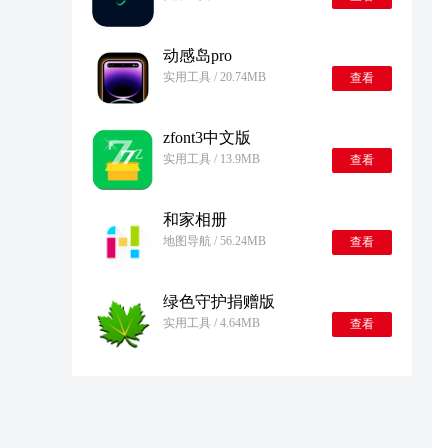
动感岛pro
实用工具 / 20.74MB
查看
zfont3中文版
实用工具 / 13.9MB
查看
和家相册
地图导航 / 56.24MB
查看
绿色守护捐赠版
实用工具 / 4.64MB
查看