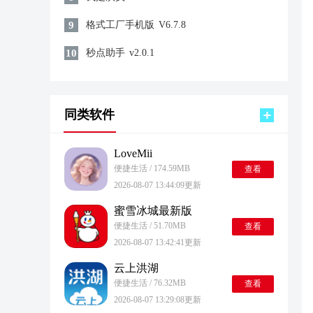
9
格式工厂手机版
V6.7.8
10
秒点助手
v2.0.1
同类软件
LoveMii
便捷生活 / 174.59MB
查看
2026-08-07 13:44:09更新
蜜雪冰城最新版
便捷生活 / 51.70MB
查看
2026-08-07 13:42:41更新
云上洪湖
便捷生活 / 76.32MB
查看
2026-08-07 13:29:08更新