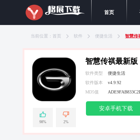
首页
当前位置：
首页
软件
便捷生活
智慧传
智慧传祺最新版
软件类型
便捷生活
软件版本
v4.9.92
MD5值
安卓手机下载
98%
2%