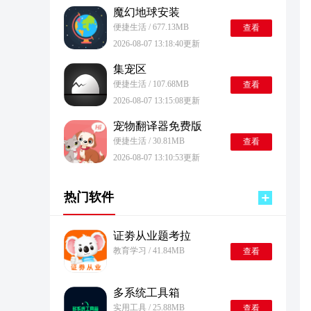
魔幻地球安装
便捷生活 / 677.13MB
查看
2026-08-07 13:18:40更新
集宠区
便捷生活 / 107.68MB
查看
2026-08-07 13:15:08更新
宠物翻译器免费版
便捷生活 / 30.81MB
查看
2026-08-07 13:10:53更新
热门软件
证劵从业题考拉
教育学习 / 41.84MB
查看
多系统工具箱
实用工具 / 25.88MB
查看