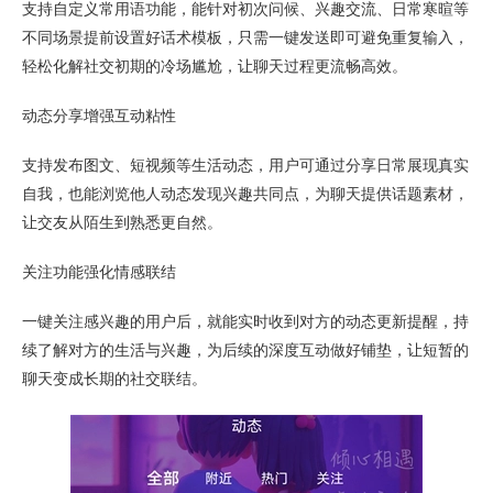
支持自定义常用语功能，能针对初次问候、兴趣交流、日常寒暄等
不同场景提前设置好话术模板，只需一键发送即可避免重复输入，
轻松化解社交初期的冷场尴尬，让聊天过程更流畅高效。
动态分享增强互动粘性
支持发布图文、短视频等生活动态，用户可通过分享日常展现真实
自我，也能浏览他人动态发现兴趣共同点，为聊天提供话题素材，
让交友从陌生到熟悉更自然。
关注功能强化情感联结
一键关注感兴趣的用户后，就能实时收到对方的动态更新提醒，持
续了解对方的生活与兴趣，为后续的深度互动做好铺垫，让短暂的
聊天变成长期的社交联结。