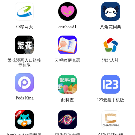
中移网大
crushonAI
八角花词典
繁花漫画入口链接
云福哈萨克语
河北人社
最新版
Pods King
配料查
123云盘手机版