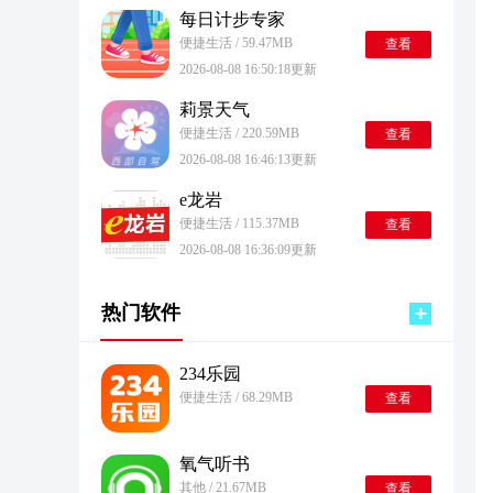
每日计步专家
便捷生活 / 59.47MB
查看
2026-08-08 16:50:18更新
莉景天气
便捷生活 / 220.59MB
查看
2026-08-08 16:46:13更新
e龙岩
便捷生活 / 115.37MB
查看
2026-08-08 16:36:09更新
热门软件
234乐园
便捷生活 / 68.29MB
查看
氧气听书
其他 / 21.67MB
查看