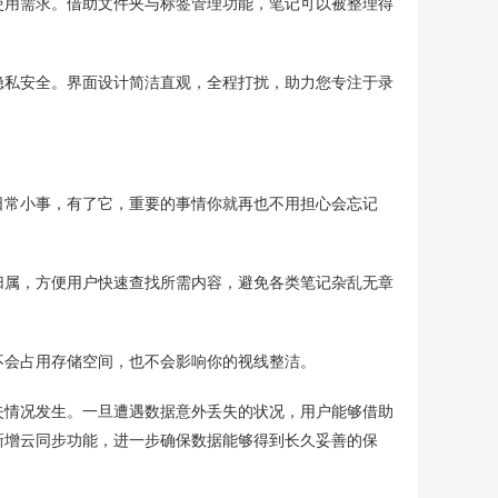
使用需求。借助文件夹与标签管理功能，笔记可以被整理得
隐私安全。界面设计简洁直观，全程打扰，助力您专注于录
日常小事，有了它，重要的事情你就再也不用担心会忘记
归属，方便用户快速查找所需内容，避免各类笔记杂乱无章
不会占用存储空间，也不会影响你的视线整洁。
失情况发生。一旦遭遇数据意外丢失的状况，用户能够借助
新增云同步功能，进一步确保数据能够得到长久妥善的保