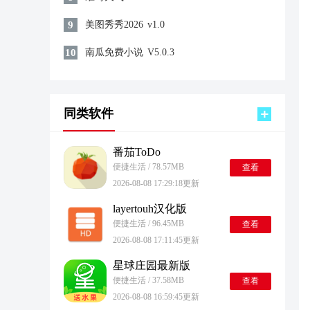
9
美图秀秀2026
v1.0
10
南瓜免费小说
V5.0.3
同类软件
番茄ToDo
便捷生活 / 78.57MB
查看
2026-08-08 17:29:18更新
layertouh汉化版
便捷生活 / 96.45MB
查看
2026-08-08 17:11:45更新
星球庄园最新版
便捷生活 / 37.58MB
查看
2026-08-08 16:59:45更新