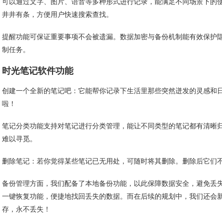
可以通过文字、图片、语音等多种形式进行记录，能满足不同场景下的
井井有条，方便用户快速搜索查找。
提醒功能可保证重要事项不会被遗漏。数据加密与备份机制能有效保护
制任务。
时光笔记软件功能
创建一个全新的笔记吧：它能帮你记录下生活里那些突然迸发的灵感和
啦！
笔记分类功能支持对笔记进行分类管理，能让不同类型的笔记都有清晰
难以寻觅。
删除笔记：若你觉得某些笔记已无用处，可随时将其删除。删除后它们
备份管理方面，我们配备了本地备份功能，以此保障数据安全，避免丢
一键恢复功能，便捷地找回丢失的数据。而在后续的规划中，我们还会
存，永不丢失！