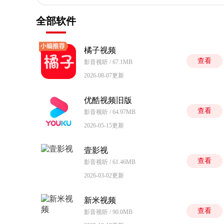
全部软件
橘子视频
查看
影音视听 / 67.1MB
2026-08-07更新
优酷视频旧版
查看
影音视听 / 64.97MB
2026-05-15更新
壹影视
查看
影音视听 / 61.46MB
2026-03-02更新
新米视频
查看
影音视听 / 90.0MB