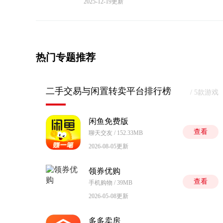
2025-12-19更新
热门专题推荐
二手交易与闲置转卖平台排行榜
/ 5款游戏
闲鱼免费版
查看
聊天交友 / 152.33MB
2026-08-05更新
领券优购
查看
手机购物 / 39MB
2026-05-08更新
多多卖房