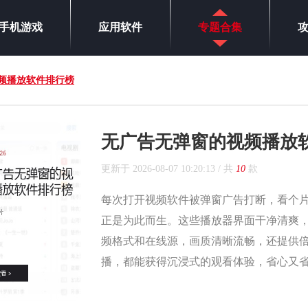
手机游戏
应用软件
专题合集
频播放软件排行榜
无广告无弹窗的视频播放
更新于
2026-08-07 10:20:13
/ 共
10
款
每次打开视频软件被弹窗广告打断，看个
正是为此而生。这些播放器界面干净清爽
频格式和在线源，画质清晰流畅，还提供
播，都能获得沉浸式的观看体验，省心又