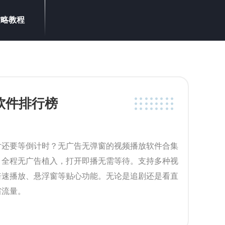
攻略教程
软件排行榜
片还要等倒计时？无广告无弹窗的视频播放软件合集
，全程无广告植入，打开即播无需等待。支持多种视
倍速播放、悬浮窗等贴心功能。无论是追剧还是看直
省流量。