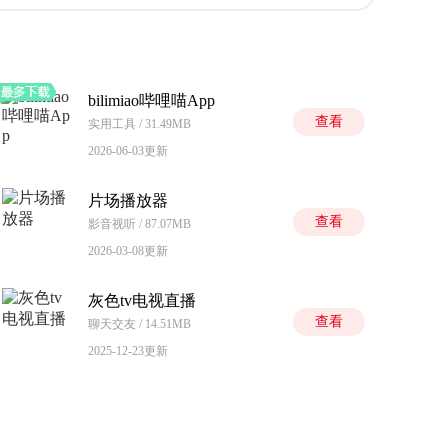
bilimiao哔哩喵App
查看
实用工具 / 31.49MB
2026-06-03更新
片场播放器
查看
影音视听 / 87.07MB
2026-03-08更新
灰色tv电视直播
查看
聊天交友 / 14.51MB
2025-12-23更新