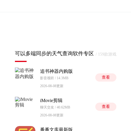
可以多端同步的天气查询软件专区
/ 159款游戏
追书神器内购版
查看
影音视听 / 14.3MB
2026-08-08更新
iMovie剪辑
查看
聊天交友 / 40.62MB
2026-08-08更新
番番文库最新版