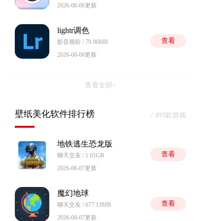
2026-08-06更新
lightr调色
查看
影音视听 / 79.96MB
2026-08-06更新
查看全部+
壁纸美化软件排行榜
/ 493款游戏
地铁逃生恐龙版
查看
聊天交友 / 1.01GB
2026-08-07更新
魔幻地球
查看
聊天交友 / 677.13MB
2026-08-07更新