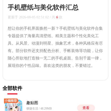
手机壁纸与美化软件汇总
更新于
2026-08-05 02:51:02
/ 共
6
款
想让你的手机界面焕然一新？手机壁纸与美化软件合集
专题提供了海量高清壁纸、精美主题和个性化美化工
具。从风景、动漫到明星、抽象艺术，各种风格应有尽
有。部分软件还支持配色分析、手帐装饰等功能，让你
随心所欲地打造独一无二的手机桌面。告别千篇一律，
展现你的个性品味。喜欢这类的朋友，不要错过。
全部软件
趣贴图
查看
便捷生活 / 48.29MB