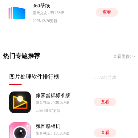
360壁纸
查看
聊天交友 / 55.16MB
2025-12-26更新
热门专题推荐
查看更多>>
图片处理软件排行榜
/ 172款游戏
像素蛋糕标准版
查看
影音视听 / 738.62MB
2026-08-07更新
氛围感相机
查看
影音视听 / 111.86MB