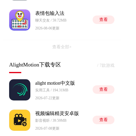
表情包输入法
查看
聊天交友 / 59.72MB
2026-08-06更新
查看全部+
AlightMotion下载专区
/ 7款游戏
alight motion中文版
查看
实用工具 / 194.31MB
2026-07-22更新
视频编辑精灵安卓版
查看
影音视听 / 39.59MB
2026-07-08更新