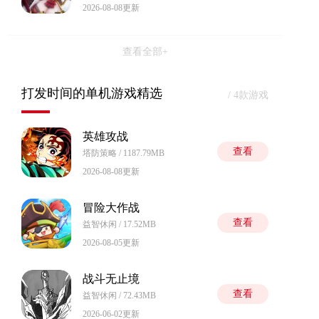
2026-08-08更新
查看全部+
打发时间的单机游戏精选
/ 4款游戏
英雄攻战
查看
塔防策略 / 1187.79MB
2026-08-08更新
冒险大作战
查看
益智休闲 / 17.52MB
2026-08-05更新
战斗无止境
查看
益智休闲 / 72.43MB
2026-06-02更新