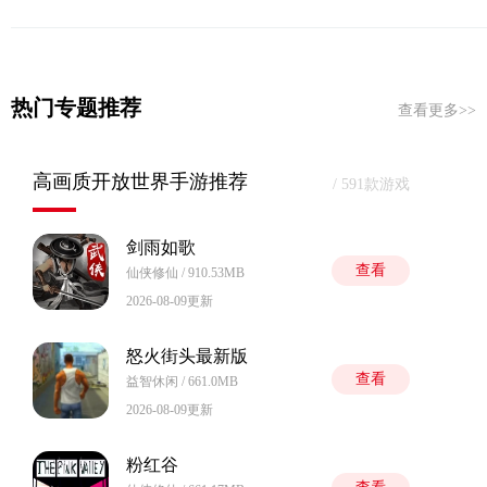
热门专题推荐
查看更多>>
高画质开放世界手游推荐
/ 591款游戏
剑雨如歌
查看
仙侠修仙 / 910.53MB
2026-08-09更新
怒火街头最新版
查看
益智休闲 / 661.0MB
2026-08-09更新
粉红谷