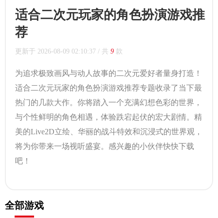
适合二次元玩家的角色扮演游戏推
荐
更新于
2026-08-09 02:10:37
/ 共
9
款
为追求极致画风与动人故事的二次元爱好者量身打造！
适合二次元玩家的角色扮演游戏推荐专题收录了当下最
热门的几款大作。你将踏入一个充满幻想色彩的世界，
与个性鲜明的角色相遇，体验跌宕起伏的宏大剧情。精
美的Live2D立绘、华丽的战斗特效和沉浸式的世界观，
将为你带来一场视听盛宴。感兴趣的小伙伴快快下载
吧！
全部游戏