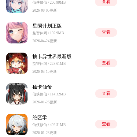
查看
仙侠修仙 / 260.99MB
2026-08-05更新
星陨计划正版
查看
益智休闲 / 102.9MB
2026-04-24更新
抽卡异世界最新版
查看
益智休闲 / 228.61MB
2026-03-15更新
抽卡仙帝
查看
仙侠修仙 / 114.32MB
2026-01-26更新
绝区零
查看
仙侠修仙 / 402.51MB
2026-01-23更新