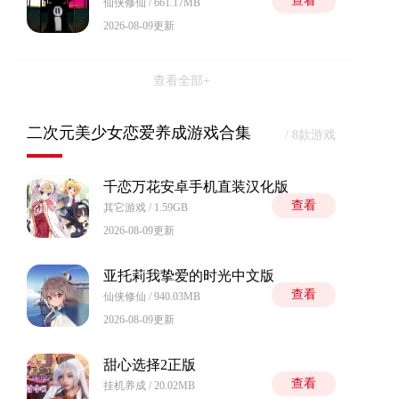
查看
仙侠修仙 / 661.17MB
2026-08-09更新
查看全部+
二次元美少女恋爱养成游戏合集
/ 8款游戏
千恋万花安卓手机直装汉化版
查看
其它游戏 / 1.59GB
2026-08-09更新
亚托莉我挚爱的时光中文版
查看
仙侠修仙 / 940.03MB
2026-08-09更新
甜心选择2正版
查看
挂机养成 / 20.02MB