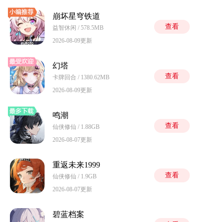
崩坏星穹铁道
查看
益智休闲 / 578.5MB
2026-08-09更新
幻塔
查看
卡牌回合 / 1380.62MB
2026-08-09更新
鸣潮
查看
仙侠修仙 / 1.88GB
2026-08-07更新
重返未来1999
查看
仙侠修仙 / 1.9GB
2026-08-07更新
碧蓝档案