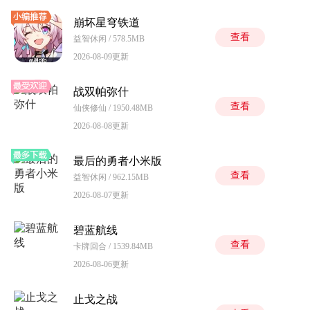
崩坏星穹铁道
查看
益智休闲 / 578.5MB
2026-08-09更新
战双帕弥什
查看
仙侠修仙 / 1950.48MB
2026-08-08更新
最后的勇者小米版
查看
益智休闲 / 962.15MB
2026-08-07更新
碧蓝航线
查看
卡牌回合 / 1539.84MB
2026-08-06更新
止戈之战