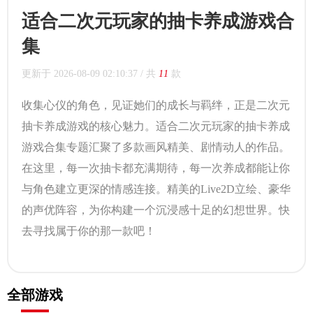
适合二次元玩家的抽卡养成游戏合
集
更新于
2026-08-09 02:10:37
/ 共
11
款
收集心仪的角色，见证她们的成长与羁绊，正是二次元
抽卡养成游戏的核心魅力。适合二次元玩家的抽卡养成
游戏合集专题汇聚了多款画风精美、剧情动人的作品。
在这里，每一次抽卡都充满期待，每一次养成都能让你
与角色建立更深的情感连接。精美的Live2D立绘、豪华
的声优阵容，为你构建一个沉浸感十足的幻想世界。快
去寻找属于你的那一款吧！
全部游戏