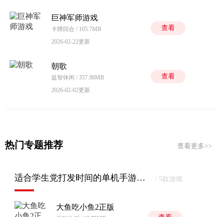
巨神军师游戏
查看
卡牌回合 / 105.7MB
2026-02-22更新
朝歌
查看
益智休闲 / 357.98MB
2026-02-02更新
热门专题推荐
查看更多>>
适合学生党打发时间的单机手游精选
/ 5款游戏
大鱼吃小鱼2正版