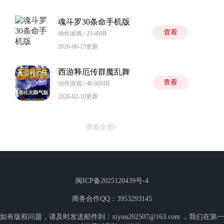
魂斗罗30条命手机版
查看
动作游戏 / 23.4MB
2026-06-15更新
西游释厄传群魔乱舞
查看
动作游戏 / 40.66MB
2026-02-10更新
查看全部+
闽ICP备2025120439号-4
商务合作QQ：3953293145
如有版权问题，请及时发送邮件到：xiyou202507@163.com ，我们在第一