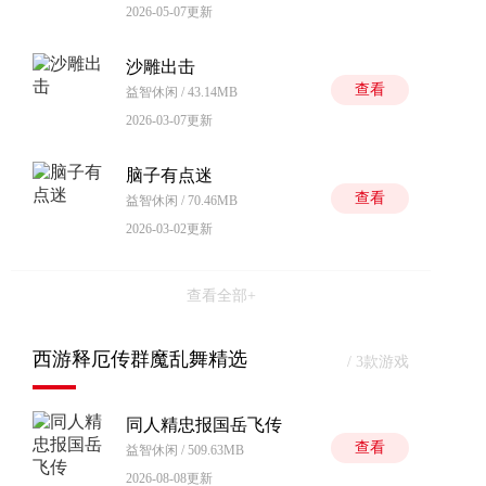
2026-05-07更新
沙雕出击
查看
益智休闲 / 43.14MB
2026-03-07更新
脑子有点迷
查看
益智休闲 / 70.46MB
2026-03-02更新
查看全部+
西游释厄传群魔乱舞精选
/ 3款游戏
同人精忠报国岳飞传
查看
益智休闲 / 509.63MB
2026-08-08更新