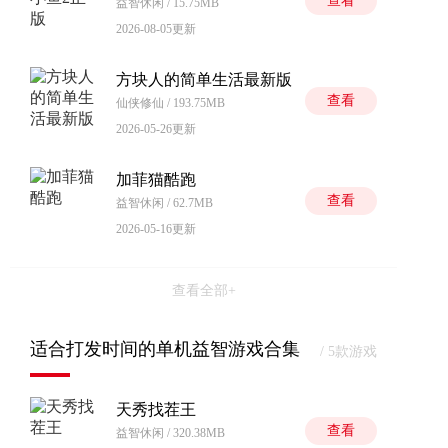
查看
益智休闲 / 15.75MB
2026-08-05更新
方块人的简单生活最新版
查看
仙侠修仙 / 193.75MB
2026-05-26更新
加菲猫酷跑
查看
益智休闲 / 62.7MB
2026-05-16更新
查看全部+
适合打发时间的单机益智游戏合集
/ 5款游戏
天秀找茬王
查看
益智休闲 / 320.38MB