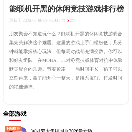
能联机开黑的休闲竞技游戏排行榜
更新于
2026-08-06 09:05:33
/ 共
5
款
朋友聚会不知道玩什么？能联机开黑的休闲竞技游戏合
集完美解决这个难题。这里的游戏上手门槛极低，几分
钟就能掌握核心玩法，但每局对战都充满变数。你可以
和好友组队，在MOBA、非对称竞技或体育对抗中体验
默契配合的乐趣。节奏紧凑，一局时间不长，输了可以
立刻再来，赢了能开心一整天，是维系友谊、打发时间
的绝佳选择。
全部游戏
宝可梦大集结国服2026最新版