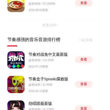
查看
益智休闲 / 515.09MB
2026-08-06更新
查看全部+
节奏感强的音乐音游排行榜
/ 5款游戏
节奏对战免中文最新版
查看
益智休闲 / 126.5MB
2026-07-29更新
节奏盒子Sprunki腐败版
查看
益智休闲 / 42.9MB
2026-04-19更新
劲唱团最新版
查看
益智休闲 / 18.37MB