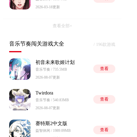
2026-03-18更新
查看全部+
音乐节奏闯关游戏大全
/ 196款游戏
初音未来歌姬计划
查看
音乐节奏 / 735.5MB
2026-08-07更新
Twirdora
查看
音乐节奏 / 540.83MB
2026-08-07更新
赛特斯2中文版
查看
益智休闲 / 1989.09MB