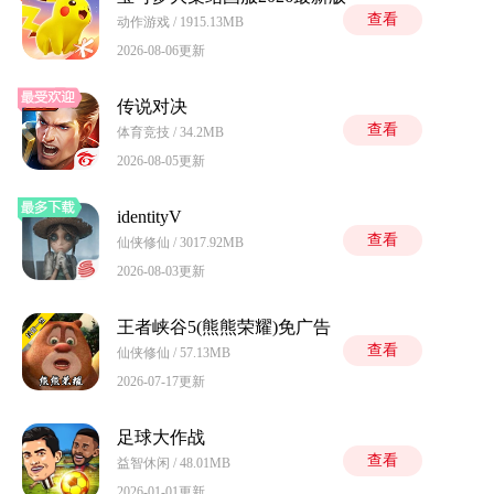
查看
动作游戏 / 1915.13MB
2026-08-06更新
传说对决
查看
体育竞技 / 34.2MB
2026-08-05更新
identityV
查看
仙侠修仙 / 3017.92MB
2026-08-03更新
王者峡谷5(熊熊荣耀)免广告
查看
仙侠修仙 / 57.13MB
2026-07-17更新
足球大作战
查看
益智休闲 / 48.01MB
2026-01-01更新