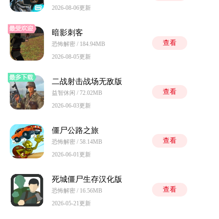
2026-08-06更新
暗影刺客
查看
恐怖解密 / 184.94MB
2026-08-05更新
二战射击战场无敌版
查看
益智休闲 / 72.02MB
2026-06-03更新
僵尸公路之旅
查看
恐怖解密 / 58.14MB
2026-06-01更新
死城僵尸生存汉化版
查看
恐怖解密 / 16.56MB
2026-05-21更新