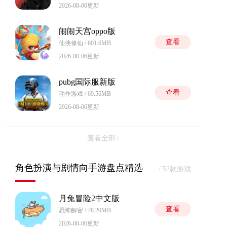
2026-08-06更新
闹闹天宫oppo版
查看
仙侠修仙 / 601.6MB
2026-08-06更新
pubg国际服新版
查看
动作游戏 / 69.56MB
2026-08-06更新
查看全部+
角色扮演与剧情向手游盘点精选
/ 52款游戏
月兔冒险2中文版
查看
恐怖解密 / 78.20MB
2026-08-06更新