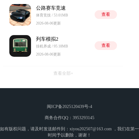
公路赛车竞速
查看
体育竞技 / 53.01MB
2026-08-06更新
列车模拟2
查看
挂机养成 / 95.18MB
2026-08-06更新
查看全部+
闽ICP备2025120439号-4
商务合作QQ：3953293145
如有版权问题，请及时发送邮件到：xiyou202507@163.com ，我们在第一
时间予以删除，谢谢！