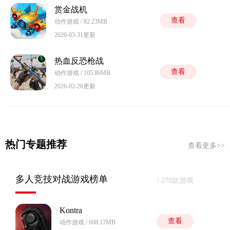
赏金战机
查看
动作游戏 / 82.23MB
2026-03-31更新
热血反恐枪战
查看
动作游戏 / 105.86MB
2026-02-26更新
热门专题推荐
查看更多>>
多人竞技对战游戏榜单
/ 278款游戏
Kontra
查看
动作游戏 / 688.17MB