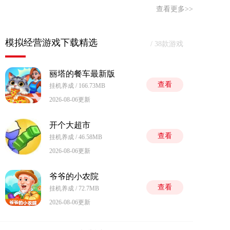
查看更多>>
模拟经营游戏下载精选
/ 38款游戏
丽塔的餐车最新版
查看
挂机养成 / 166.73MB
2026-08-06更新
开个大超市
查看
挂机养成 / 46.58MB
2026-08-06更新
爷爷的小农院
查看
挂机养成 / 72.7MB
2026-08-06更新