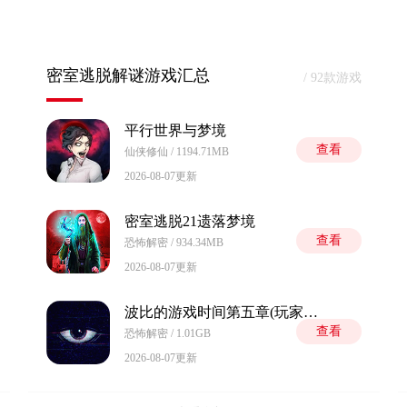
密室逃脱解谜游戏汇总
/ 92款游戏
平行世界与梦境
查看
仙侠修仙 / 1194.71MB
2026-08-07更新
密室逃脱21遗落梦境
查看
恐怖解密 / 934.34MB
2026-08-07更新
波比的游戏时间第五章(玩家自制) Poppy Playtime: Chapter 5 Fan
查看
恐怖解密 / 1.01GB
2026-08-07更新