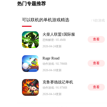
热门专题推荐
可以联机的单机游戏精选
/ 6款游戏
火柴人联盟1国际服
查看
恐怖解密 / 85.4MB
2026-04-24更新
Rage Road
查看
动作游戏 / 92.79MB
2026-04-18更新
克鲁赛德战记单机
查看
动作游戏 / 91.97MB
2026-04-14更新