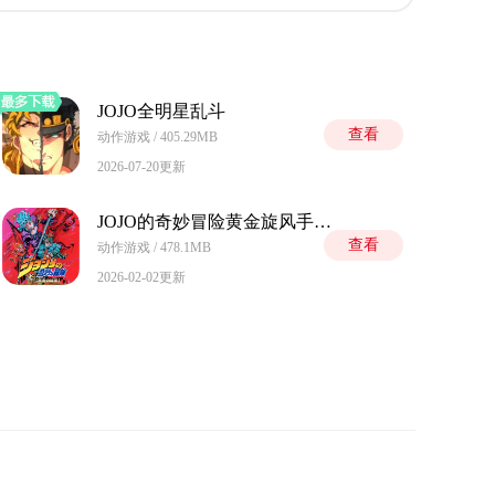
JOJO全明星乱斗
查看
动作游戏 / 405.29MB
2026-07-20更新
JOJO的奇妙冒险黄金旋风手机版
查看
动作游戏 / 478.1MB
2026-02-02更新