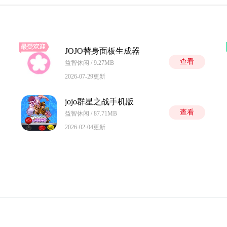
JOJO替身面板生成器
查看
益智休闲 / 9.27MB
2026-07-29更新
jojo群星之战手机版
查看
益智休闲 / 87.71MB
2026-02-04更新