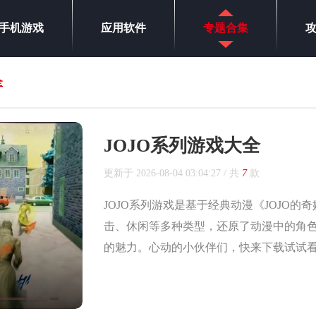
手机游戏
应用软件
专题合集
全
JOJO系列游戏大全
更新于
2026-08-04 03:04:27
/ 共
7
款
JOJO系列游戏是基于经典动漫《JOJO
击、休闲等多种类型，还原了动漫中的角色
的魅力。心动的小伙伴们，快来下载试试