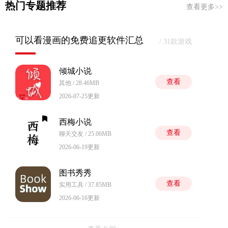
热门专题推荐
查看更多>>
可以看漫画的免费追更软件汇总
/ 31款游戏
倾城小说
查看
其他 / 28.46MB
2026-07-25更新
西梅小说
查看
聊天交友 / 25.06MB
2026-06-19更新
图书秀秀
查看
实用工具 / 37.85MB
2026-06-16更新