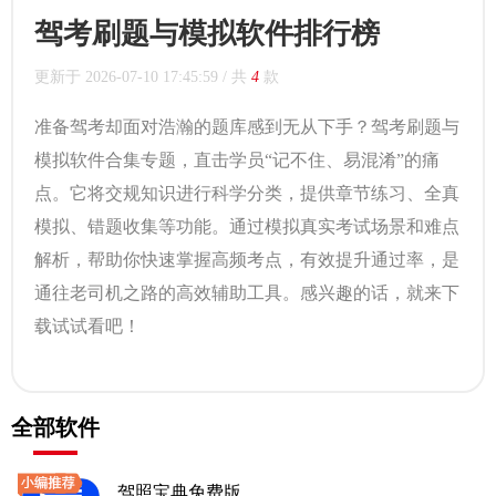
驾考刷题与模拟软件排行榜
更新于
2026-07-10 17:45:59
/ 共
4
款
准备驾考却面对浩瀚的题库感到无从下手？驾考刷题与
模拟软件合集专题，直击学员“记不住、易混淆”的痛
点。它将交规知识进行科学分类，提供章节练习、全真
模拟、错题收集等功能。通过模拟真实考试场景和难点
解析，帮助你快速掌握高频考点，有效提升通过率，是
通往老司机之路的高效辅助工具。感兴趣的话，就来下
载试试看吧！
全部软件
驾照宝典免费版