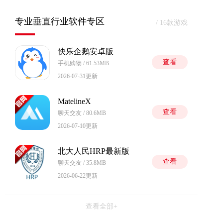
专业垂直行业软件专区
/ 16款游戏
快乐企鹅安卓版
查看
手机购物 / 61.53MB
2026-07-31更新
MatelineX
查看
聊天交友 / 80.6MB
2026-07-10更新
北大人民HRP最新版
查看
聊天交友 / 35.8MB
2026-06-22更新
查看全部+