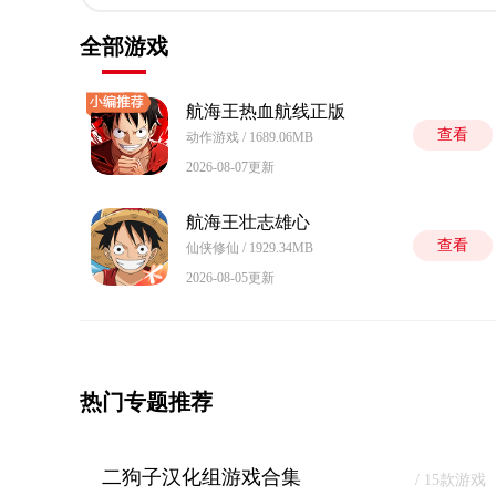
全部游戏
航海王热血航线正版
查看
动作游戏 / 1689.06MB
2026-08-07更新
航海王壮志雄心
查看
仙侠修仙 / 1929.34MB
2026-08-05更新
热门专题推荐
二狗子汉化组游戏合集
/ 15款游戏