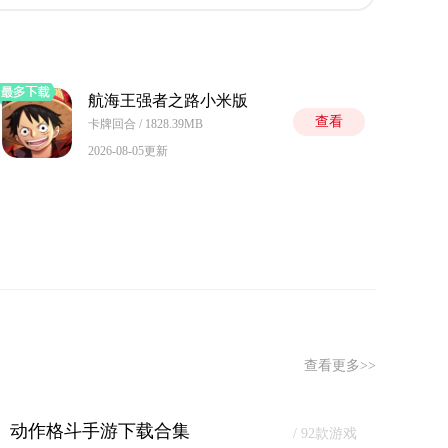
航海王强者之路小米版
查看
卡牌回合 / 1828.39MB
2026-08-05更新
查看更多>>
动作格斗手游下载合集
/ 92款游戏