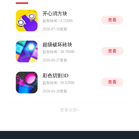
开心消方块
查看
益智休闲 / 4.22MB
2026-07-19更新
超级破坏砖块
查看
益智休闲 / 38.78MB
2026-06-27更新
彩色切割3D
查看
益智休闲 / 50.02MB
2026-03-28更新
查看全部+