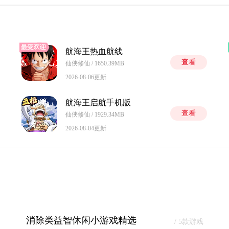
航海王热血航线
查看
仙侠修仙 / 1650.39MB
2026-08-06更新
航海王启航手机版
查看
仙侠修仙 / 1929.34MB
2026-08-04更新
消除类益智休闲小游戏精选
/ 5款游戏