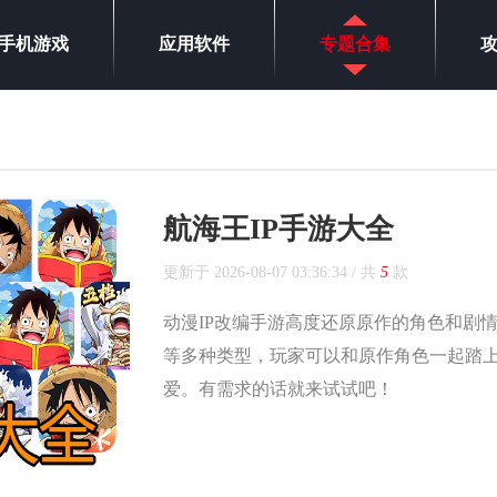
手机游戏
应用软件
专题合集
航海王IP手游大全
更新于
2026-08-07 03:36:34
/ 共
5
款
动漫IP改编手游高度还原原作的角色和剧
等多种类型，玩家可以和原作角色一起踏
爱。有需求的话就来试试吧！