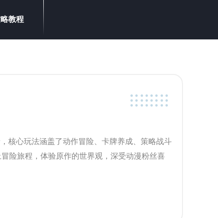
攻略教程
情，核心玩法涵盖了动作冒险、卡牌养成、策略战斗
上冒险旅程，体验原作的世界观，深受动漫粉丝喜