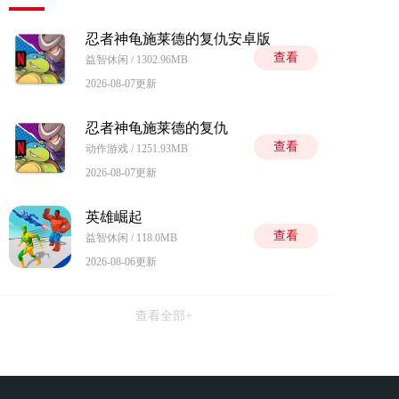
忍者神龟施莱德的复仇安卓版
查看
益智休闲 / 1302.96MB
2026-08-07更新
忍者神龟施莱德的复仇
查看
动作游戏 / 1251.93MB
2026-08-07更新
英雄崛起
查看
益智休闲 / 118.0MB
2026-08-06更新
查看全部+