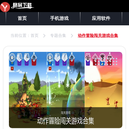
首页
手机游戏
应用软件
当前位置：
首页
专题合集
动作冒险闯关游戏合集