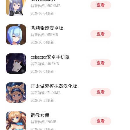
查看
益智休闲 / 682.9MB
2026-08-04更新
蒂莉希娅安卓版
查看
益智休闲 / 651MB
2026-08-04更新
celsector安卓手机版
查看
其它游戏 / 48.3MB
2026-08-03更新
正太做梦模拟器汉化版
查看
其它游戏 / 71.90MB
2026-07-31更新
调教女佣
查看
益智休闲 / 20MB
2026-07-23更新