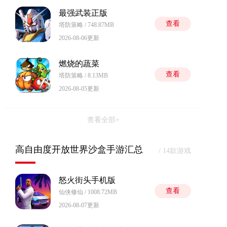
最强武装正版
查看
塔防策略 / 748.87MB
2026-08-06更新
燃烧的蔬菜
查看
塔防策略 / 8.13MB
2026-08-05更新
查看全部+
高自由度开放世界沙盒手游汇总
/ 14款游戏
怒火街头手机版
查看
仙侠修仙 / 1008.72MB
2026-08-07更新