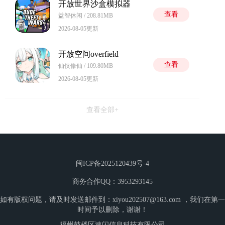
开放世界沙盒模拟器
查看
益智休闲 / 208.81MB
2026-08-05更新
开放空间overfield
查看
仙侠修仙 / 109.80MB
2026-08-05更新
查看全部+
闽ICP备2025120439号-4
商务合作QQ：3953293145
如有版权问题，请及时发送邮件到：xiyou202507@163.com ，我们在第一
时间予以删除，谢谢！
福州鼓楼区速闪信息科技有限公司