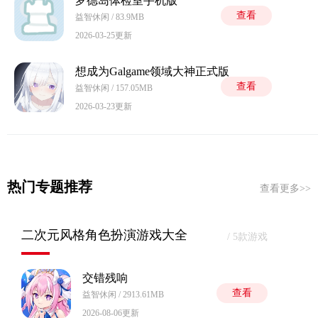
罗德岛体检室手机版
查看
益智休闲 / 83.9MB
2026-03-25更新
想成为Galgame领域大神正式版
查看
益智休闲 / 157.05MB
2026-03-23更新
热门专题推荐
查看更多>>
二次元风格角色扮演游戏大全
/ 5款游戏
交错残响
查看
益智休闲 / 2913.61MB
2026-08-06更新