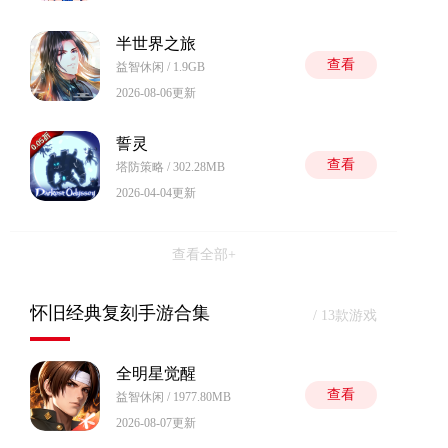
半世界之旅
查看
益智休闲 / 1.9GB
2026-08-06更新
誓灵
查看
塔防策略 / 302.28MB
2026-04-04更新
查看全部+
怀旧经典复刻手游合集
/ 13款游戏
全明星觉醒
查看
益智休闲 / 1977.80MB
2026-08-07更新