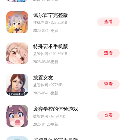
佩尔霍宁完整版
查看
挂机养成 / 323.35MB
2026-06-14更新
特殊要求手机版
查看
益智休闲 / 102.86MB
2026-06-08更新
放置女友
查看
益智休闲 / 277MB
2026-05-13更新
废弃学校的体验游戏
查看
益智休闲 / 67.94MB
2026-04-20更新