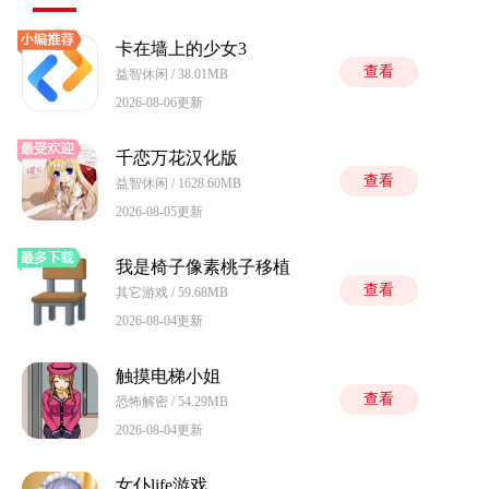
卡在墙上的少女3
查看
益智休闲 / 38.01MB
2026-08-06更新
千恋万花汉化版
查看
益智休闲 / 1628.60MB
2026-08-05更新
我是椅子像素桃子移植
查看
其它游戏 / 59.68MB
2026-08-04更新
触摸电梯小姐
查看
恐怖解密 / 54.29MB
2026-08-04更新
女仆life游戏