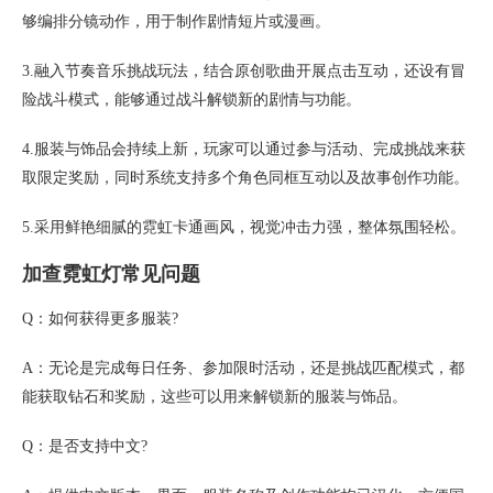
够编排分镜动作，用于制作剧情短片或漫画。
3.融入节奏音乐挑战玩法，结合原创歌曲开展点击互动，还设有冒
险战斗模式，能够通过战斗解锁新的剧情与功能。
4.服装与饰品会持续上新，玩家可以通过参与活动、完成挑战来获
取限定奖励，同时系统支持多个角色同框互动以及故事创作功能。
5.采用鲜艳细腻的霓虹卡通画风，视觉冲击力强，整体氛围轻松。
加查霓虹灯常见问题
Q：如何获得更多服装?
A：无论是完成每日任务、参加限时活动，还是挑战匹配模式，都
能获取钻石和奖励，这些可以用来解锁新的服装与饰品。
Q：是否支持中文?