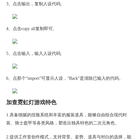
3、点击输出，复制人设代码;
4、点击copy all复制即可;
5、点击输入，输入人设代码;
6、点那个“import”可显示人设，“Back”是清除已输入的代码。
加查霓虹灯游戏特色
1.具备细腻的捏脸系统和丰富的服装道具，能够自由组合现代时
装、骑士盔甲等各类风格，塑造出独具特色的二次元角色。
2.提供工作室创作模式，支持背景、姿势、道具与对白的选择，能