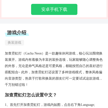
安卓手机下载
游戏介绍
换装游戏
加查霓虹灯（Gacha Neon）是一款趣味休闲游戏，核心玩法围绕换
装展开。游戏内有着极为丰富的装扮选项，玩家能够随心调整角色
的外形，无论是帅气风格还是可爱风格，都能按照自己的喜好进行
搭配组合~ 此外，加查霓虹灯还设置了多种游戏模式，整体风格偏
向音游类型，热衷于打歌和换装的朋友们可一定要试试这款游戏，
千万别错过啦！
加查霓虹灯怎么设置中文？
1、首先打开加查霓虹灯，游戏内如图，点击右下角Language;