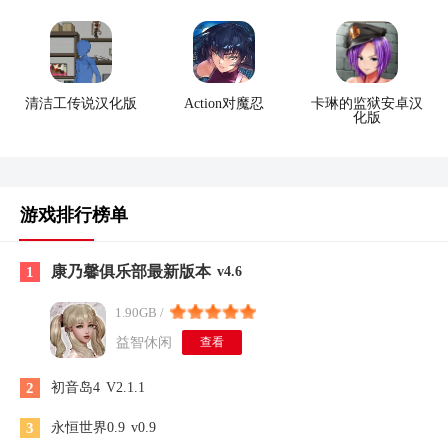
清洁工传说汉化版
Action对魔忍
卡琳的监狱安卓汉
化版
游戏排行榜单
康乃馨俱乐部最新版本
1
v4.6
1.90GB /
益智休闲
查看
2
初音岛4
V2.1.1
3
永恒世界0.9
v0.9