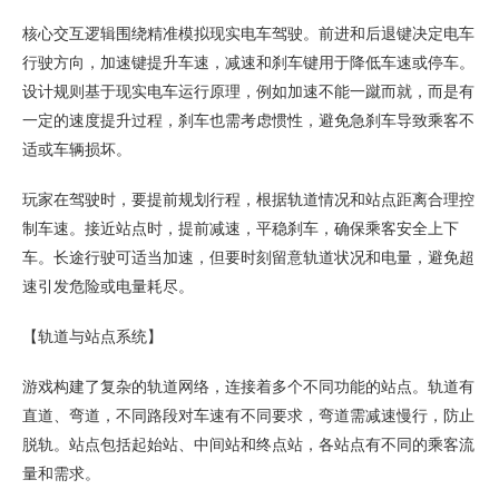
核心交互逻辑围绕精准模拟现实电车驾驶。前进和后退键决定电车
行驶方向，加速键提升车速，减速和刹车键用于降低车速或停车。
设计规则基于现实电车运行原理，例如加速不能一蹴而就，而是有
一定的速度提升过程，刹车也需考虑惯性，避免急刹车导致乘客不
适或车辆损坏。
玩家在驾驶时，要提前规划行程，根据轨道情况和站点距离合理控
制车速。接近站点时，提前减速，平稳刹车，确保乘客安全上下
车。长途行驶可适当加速，但要时刻留意轨道状况和电量，避免超
速引发危险或电量耗尽。
【轨道与站点系统】
游戏构建了复杂的轨道网络，连接着多个不同功能的站点。轨道有
直道、弯道，不同路段对车速有不同要求，弯道需减速慢行，防止
脱轨。站点包括起始站、中间站和终点站，各站点有不同的乘客流
量和需求。