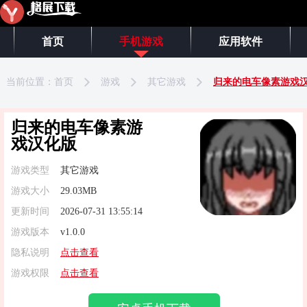
首页
手机游戏
应用软件
当前位置：
首页
游戏
其它游戏
归来的电车像素游戏
归来的电车像素游
戏汉化版
游戏类型
其它游戏
游戏大小
29.03MB
更新时间
2026-07-31 13:55:14
游戏版本
v1.0.0
隐私说明
点击查看
游戏权限
点击查看