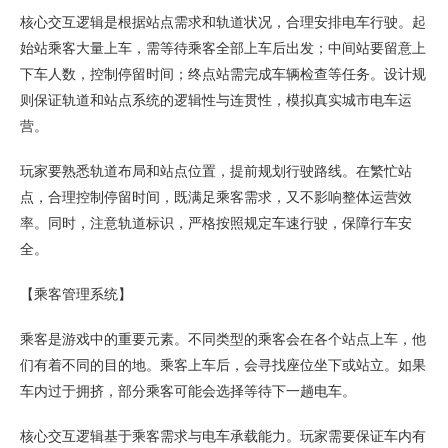
核心交互逻辑是根据站点需求和轨道状况，合理安排电车行驶。起
始站乘客大量上车，需等待乘客全部上车后出发；中间站要留意上
下车人数，控制停留时间；终点站需完成车辆检查等任务。设计规
则保证轨道和站点系统的逻辑性与连贯性，模拟真实城市电车运
营。
玩家要熟悉轨道布局和站点位置，提前规划行驶路线。在繁忙站
点，合理控制停留时间，既满足乘客需求，又不影响整体运营效
率。同时，注意轨道标识，严格按照规定车速行驶，保障行车安
全。
【乘客管理系统】
乘客是游戏中的重要元素。不同类型的乘客会在各个站点上车，他
们有着不同的目的地。乘客上车后，会寻找座位坐下或站立。如果
车内过于拥挤，部分乘客可能会选择等待下一趟电车。
核心交互逻辑基于乘客需求与电车承载能力。玩家需要保证车内有