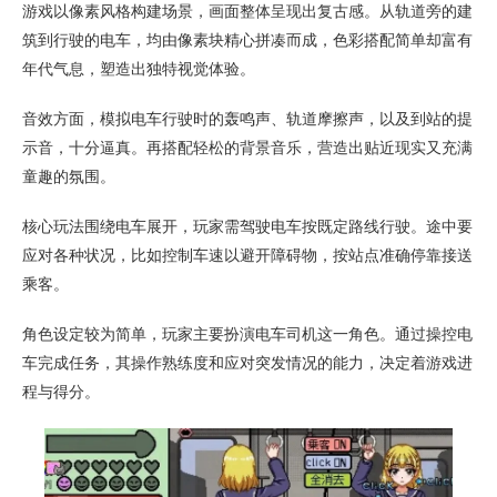
游戏以像素风格构建场景，画面整体呈现出复古感。从轨道旁的建
筑到行驶的电车，均由像素块精心拼凑而成，色彩搭配简单却富有
年代气息，塑造出独特视觉体验。
音效方面，模拟电车行驶时的轰鸣声、轨道摩擦声，以及到站的提
示音，十分逼真。再搭配轻松的背景音乐，营造出贴近现实又充满
童趣的氛围。
核心玩法围绕电车展开，玩家需驾驶电车按既定路线行驶。途中要
应对各种状况，比如控制车速以避开障碍物，按站点准确停靠接送
乘客。
角色设定较为简单，玩家主要扮演电车司机这一角色。通过操控电
车完成任务，其操作熟练度和应对突发情况的能力，决定着游戏进
程与得分。