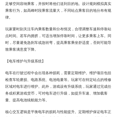
足够空间容纳乘客，并按时将他们送到目的地。设计规则模拟真实
乘客行为，如高峰时段乘客流量大，不同站点乘客目的地分布有规
律。
玩家要时刻关注车内乘客数量和分布情况，合理调整车速和停靠站
点时间。若车内拥挤，可适当增加停靠时间，让更多乘客上车。同
时，尽量避免急刹车或急转弯，提高乘客乘坐舒适度，否则可能导
致乘客满意度下降。
【电车维护与升级系统】
电车在行驶过程中会出现各种损耗，需要定期维护。维护项目包括
检查车轮磨损、电路系统、电池电量等。玩家可在特定站点的维修
区域对电车进行维护。此外，游戏设有升级系统，玩家通过完成任
务或积累游戏货币，可对电车进行升级，如提升车速、增加载客
量、提高电池续航能力等。
核心交互逻辑是平衡电车的损耗与性能提升。定期维护保证电车正