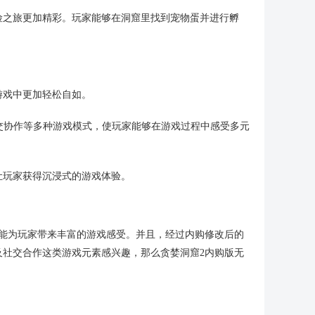
险之旅更加精彩。玩家能够在洞窟里找到宠物蛋并进行孵
游戏中更加轻松自如。
及社交协作等多种游戏模式，使玩家能够在游戏过程中感受多元
让玩家获得沉浸式的游戏体验。
，能为玩家带来丰富的游戏感受。并且，经过内购修改后的
及社交合作这类游戏元素感兴趣，那么贪婪洞窟2内购版无