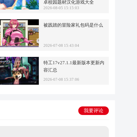
卓校园题材汉化游戏大全
2026-08-05 15:15:03
被践踏的冒险家礼包码是什么
2026-07-08 15:43:04
特工17v27.1.1最新版本更新内
容汇总
2026-07-08 15:37:06
我要评论