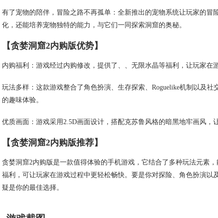
有了宠物的陪伴，冒险之路不再孤单：全新推出的宠物系统让玩家的冒
化，还能培养宠物独特的能力，与它们一同探索洞窟的奥秘。
【贪婪洞窟2内购版优势】
内购福利：游戏经过内购修改，提供了、、无限水晶等福利，让玩家在
玩法多样：这款游戏整合了角色扮演、生存探索、Roguelike机制以
的趣味体验。
优质画面：游戏采用2.5D画面设计，搭配克苏鲁风格的暗黑地牢画风，
【贪婪洞窟2内购版推荐】
贪婪洞窟2内购版是一款值得体验的手机游戏，它结合了多种玩法元素
福利，可让玩家在游戏过程中更轻松畅快。要是你对探险、角色扮演以
疑是你的最佳选择。