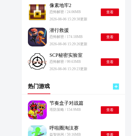
像素地牢2
恐怖解密 / 24.06MB
查看
2026-08-06 15:29:38更新
潜行救援
恐怖解密 / 174.18MB
查看
2026-08-06 15:29:26更新
SCP秘密实验室
恐怖解密 / 99.63MB
查看
2026-08-06 15:29:23更新
热门游戏
节奏盒子对战篇
塔防策略 / 154.9MB
查看
呼啦圈淘汰赛
益智休闲 / 59.16MB
查看