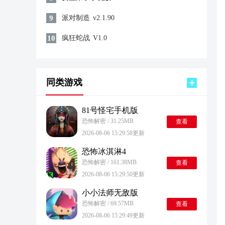
9
派对制造
v2.1.90
10
疯狂蛇战
V1.0
同类游戏
81号怪宅手机版
恐怖解密 / 31.25MB
查看
2026-08-06 15:29:58更新
恐怖冰淇淋4
恐怖解密 / 161.38MB
查看
2026-08-06 15:29:50更新
小小法师无敌版
恐怖解密 / 69.57MB
查看
2026-08-06 15:29:49更新