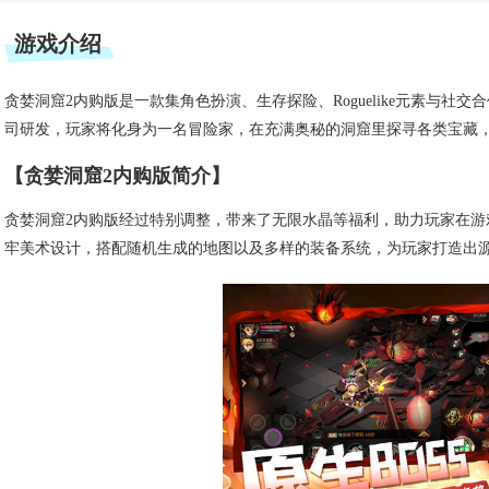
游戏介绍
贪婪洞窟2内购版是一款集角色扮演、生存探险、Roguelike元素与
司研发，玩家将化身为一名冒险家，在充满奥秘的洞窟里探寻各类宝藏
【贪婪洞窟2内购版简介】
贪婪洞窟2内购版经过特别调整，带来了无限水晶等福利，助力玩家在
牢美术设计，搭配随机生成的地图以及多样的装备系统，为玩家打造出