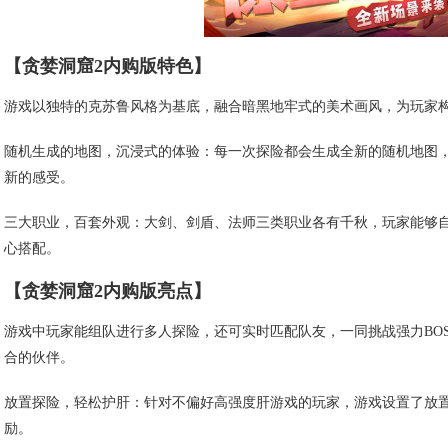
【贪婪洞窟2内购版特色】
游戏以独特的克苏鲁风格为基底，融合暗黑地牢式的美术画风，为玩家
随机生成的地图，沉浸式的体验：每一次探险都会生成全新的随机地图，
新的感受。
三大职业，百套外观：大剑、剑盾、法师三类职业各有千秋，玩家能够
心搭配。
【贪婪洞窟2内购版亮点】
游戏中玩家能组队进行多人探险，还可实时匹配队友，一同挑战强力BO
合的伙伴。
放置探险，轻松护肝：针对不偏好高强度肝游戏的玩家，游戏设置了放置
励。