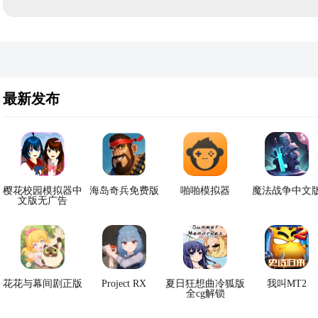
最新发布
樱花校园模拟器中
海岛奇兵免费版
啪啪模拟器
魔法战争中文
文版无广告
花花与幕间剧正版
Project RX
夏日狂想曲冷狐版
我叫MT2
全cg解锁