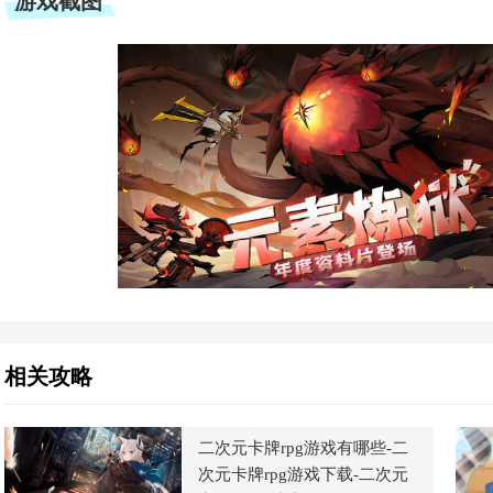
游戏截图
相关攻略
二次元卡牌rpg游戏有哪些-二
次元卡牌rpg游戏下载-二次元