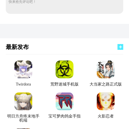
快来抢先评论吧！
最新发布
Twirdora
荒野迷城手机版
大当家之路正式版
明日方舟终末地手
宝可梦肉鸽金手指
火影忍者
机端