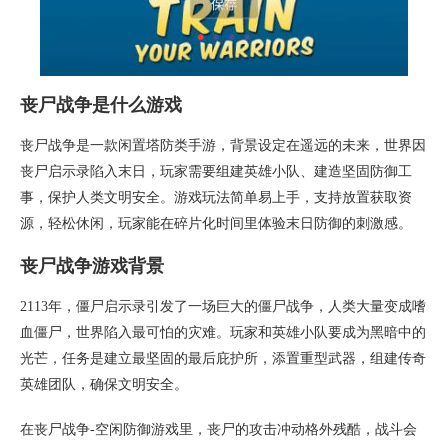
丧尸战争是什么游戏
丧尸战争是一款闲置塔防类手游，背景设定在遥远的未来，世界因
丧尸启示录陷入末日，玩家需要组建英雄小队、建造坚固防御工
事，保护人类文明安全。游戏玩法简单易上手，支持放置获取资
源，轻松休闲，玩家能在碎片化时间里体验末日防御的刺激感。
丧尸战争游戏背景
2113年，僵尸启示录引发了一场巨大的僵尸战争，人类大量变成嗜
血僵尸，世界陷入最可怕的灾难。玩家和英雄小队要成为黑暗中的
光芒，任务是建立最坚固的最后庇护所，添置重型武器，组建传奇
英雄团队，确保文明安全。
在丧尸战争-空闲防御游戏里，丧尸的攻击冲动格外残酷，战斗会