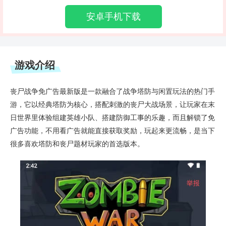
安卓手机下载
游戏介绍
丧尸战争免广告最新版是一款融合了战争塔防与闲置玩法的热门手
游，它以经典塔防为核心，搭配刺激的丧尸大战场景，让玩家在末
日世界里体验组建英雄小队、搭建防御工事的乐趣，而且解锁了免
广告功能，不用看广告就能直接获取奖励，玩起来更流畅，是当下
很多喜欢塔防和丧尸题材玩家的首选版本。