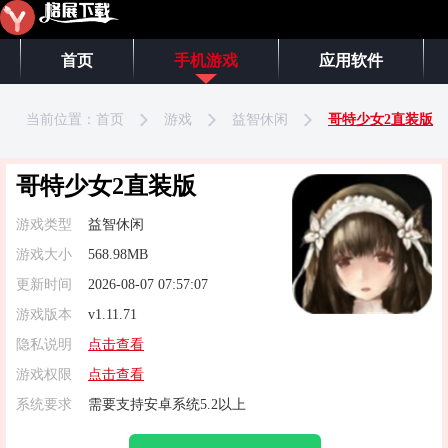
首页
手机游戏
应用软件
当前位置：
首页
游戏
益智休闲
哥特少女2直装版
哥特少女2直装版
游戏类型
益智休闲
游戏大小
568.98MB
更新时间
2026-08-07 07:57:07
游戏版本
v1.11.71
隐私说明
点击查看
游戏权限
点击查看
系统要求
需要支持安卓系统5.2以上