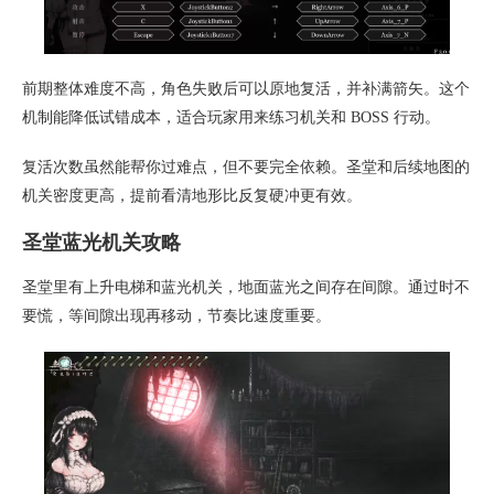
前期整体难度不高，角色失败后可以原地复活，并补满箭矢。这个
机制能降低试错成本，适合玩家用来练习机关和 BOSS 行动。
复活次数虽然能帮你过难点，但不要完全依赖。圣堂和后续地图的
机关密度更高，提前看清地形比反复硬冲更有效。
圣堂蓝光机关攻略
圣堂里有上升电梯和蓝光机关，地面蓝光之间存在间隙。通过时不
要慌，等间隙出现再移动，节奏比速度重要。