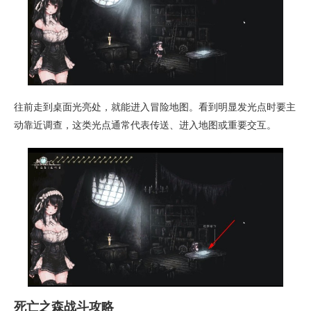
往前走到桌面光亮处，就能进入冒险地图。看到明显发光点时要主
动靠近调查，这类光点通常代表传送、进入地图或重要交互。
死亡之森战斗攻略