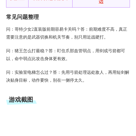
边
常见问题整理
问：哥特少女2直装版前期容易卡关吗？答：前期难度不高，真正
需要注意的是武器切换和机关节奏，别只用近战硬打。
问：猪王怎么打最稳？答：盯住爪部血管弱点，用剑或弓箭都可
以，命中弱点比攻击身体更有效。
问：实验室电梯怎么过？答：先用弓箭处理远处敌人，再用短剑解
决贴身目标，动作要快，别在一侧停太久。
游戏截图