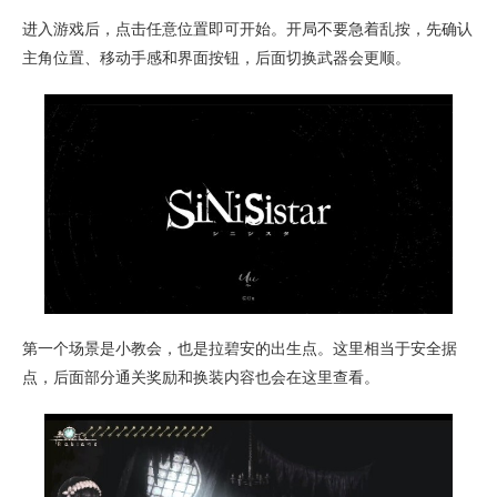
进入游戏后，点击任意位置即可开始。开局不要急着乱按，先确认
主角位置、移动手感和界面按钮，后面切换武器会更顺。
第一个场景是小教会，也是拉碧安的出生点。这里相当于安全据
点，后面部分通关奖励和换装内容也会在这里查看。