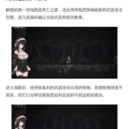
解锁的第一张地图是死亡之森，适合用来熟悉怪物刷新和武器攻击
范围。进入前最好确认当前武器和箭矢数量。
进入地图后，使用收集到的武器攻击出现的怪物。前期怪物强度不
算高，但它们会帮玩家熟悉短剑近战和弓箭远程的差别。