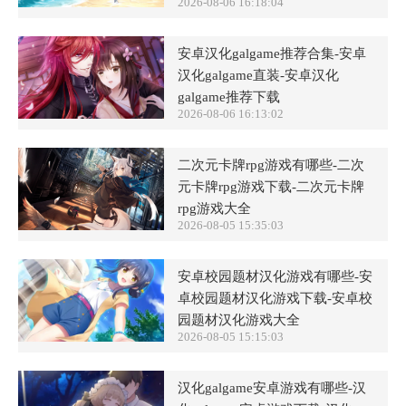
2026-08-06 16:18:04
安卓汉化galgame推荐合集-安卓
汉化galgame直装-安卓汉化
galgame推荐下载
2026-08-06 16:13:02
二次元卡牌rpg游戏有哪些-二次
元卡牌rpg游戏下载-二次元卡牌
rpg游戏大全
2026-08-05 15:35:03
安卓校园题材汉化游戏有哪些-安
卓校园题材汉化游戏下载-安卓校
园题材汉化游戏大全
2026-08-05 15:15:03
汉化galgame安卓游戏有哪些-汉