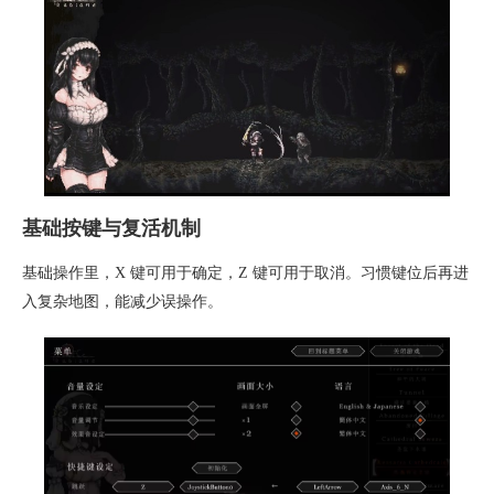
基础按键与复活机制
基础操作里，X 键可用于确定，Z 键可用于取消。习惯键位后再进
入复杂地图，能减少误操作。