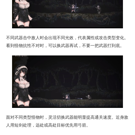
不同武器击中敌人时会出现不同光效，代表属性或攻击类型变化。
看到怪物抗性不对时，可以换武器再试，不要一把武器打到底。
面对不同类型怪物时，灵活切换武器能明显提高通关速度。近身敌
人用短剑处理，远处或高处目标优先用弓箭。