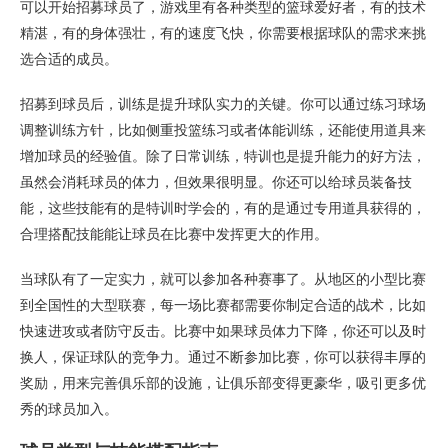
可以开始招募球员了，游戏里有各种类型的篮球爱好者，有的技术
精湛，有的身体强壮，有的速度飞快，你需要根据球队的需求来挑
选合适的成员。
招募到球员后，训练是提升球队实力的关键。你可以通过练习球场
调整训练方针，比如侧重投篮练习或者体能训练，还能使用道具来
增加球员的经验值。除了日常训练，特训也是提升能力的好方法，
虽然会消耗球员的体力，但效果很明显。你还可以给球员装备技
能，这些技能有的是特训时学会的，有的是通过专用道具获得的，
合理搭配技能能让球员在比赛中发挥更大的作用。
当球队有了一定实力，就可以参加各种赛事了。从地区的小型比赛
到全国性的大型联赛，每一场比赛都需要你制定合适的战术，比如
快速进攻或者防守反击。比赛中如果球员体力下降，你还可以及时
换人，保证球队的竞争力。通过不断参加比赛，你可以获得丰厚的
奖励，用来完善俱乐部的设施，让俱乐部变得更豪华，吸引更多优
秀的球员加入。