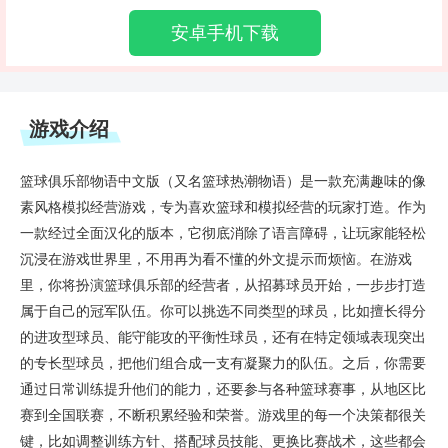
安卓手机下载
游戏介绍
篮球俱乐部物语中文版（又名篮球热潮物语）是一款充满趣味的像
素风格模拟经营游戏，专为喜欢篮球和模拟经营的玩家打造。作为
一款经过全面汉化的版本，它彻底消除了语言障碍，让玩家能轻松
沉浸在游戏世界里，不用再为看不懂的外文提示而烦恼。在游戏
里，你将扮演篮球俱乐部的经营者，从招募球员开始，一步步打造
属于自己的冠军队伍。你可以挑选不同类型的球员，比如擅长得分
的进攻型球员、能守能攻的平衡性球员，还有在特定领域表现突出
的专长型球员，把他们组合成一支有凝聚力的队伍。之后，你需要
通过日常训练提升他们的能力，还要参与各种篮球赛事，从地区比
赛到全国联赛，不断积累经验和荣誉。游戏里的每一个决策都很关
键，比如调整训练方针、搭配球员技能、更换比赛战术，这些都会