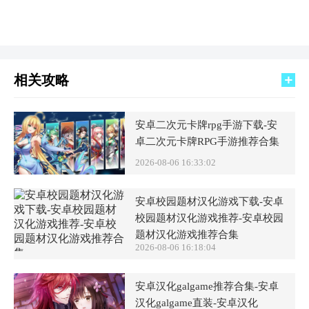
相关攻略
安卓二次元卡牌rpg手游下载-安
卓二次元卡牌RPG手游推荐合集
2026-08-06 16:33:02
安卓校园题材汉化游戏下载-安卓
校园题材汉化游戏推荐-安卓校园
题材汉化游戏推荐合集
2026-08-06 16:18:04
安卓汉化galgame推荐合集-安卓
汉化galgame直装-安卓汉化