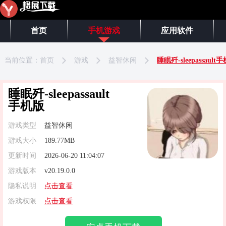
首页
手机游戏
应用软件
当前位置：
首页
游戏
益智休闲
睡眠歼-sleepassault
睡眠歼-sleepassault
手机版
游戏类型
益智休闲
游戏大小
189.77MB
更新时间
2026-06-20 11:04:07
游戏版本
v20.19.0.0
隐私说明
点击查看
游戏权限
点击查看