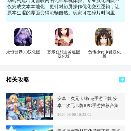
动端构建出无需联网的纯粹单机体验。专业汉化团队不
仅完成文本本地化，更针对触屏操作优化交互逻辑，让
原本生涩的界面变得流畅自然。玩家可在碎片时间里随
时存档读取，按照个人节奏探索隐藏剧情与多结局分
支，享受不被催促的冒险乐趣。从心理惊悚到黑暗奇
幻，丰富的题材选择满足了不同受众对剧情深度的追
求，让手机屏幕也能承载完整的奇幻世界与情感冲击。
永恒世界0.9汉化版
职场狂想曲冷狐版
负债少女冷狐汉化
汉化版
版
相关攻略
安卓二次元卡牌rpg手游下载-安
卓二次元卡牌RPG手游推荐合集
2026-08-06 16:33:02
安卓校园题材汉化游戏下载-安卓