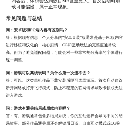
内容后，体积会达到数百MB甚至更大。首次启动时加
载可能偏慢，属于正常现象。
常见问题与总结
问：安卓版和PC端内容有区别吗？
答：根据现有信息，个人分享的“安卓直装”版通常是基于PC版内容
进行移植和汉化的，核心剧情、CG和互动玩法的完整度通常较
高。但为了避免适配问题，可能会对一些非常规分辨率的字体进行
统一调整。
问：游戏可以离线玩吗？为什么第一次进不去？
答：可以。这类单机作品下载安装后即可离线游玩。首次启动建议
断开网络或打开飞行模式，防止不稳定的联网请求导致卡顿或无法
进入游戏。
问：游戏有通关结局或后续内容吗？
答：有。游戏通常包含多结局系统，你的互动选择会导向不同的结
局故事。部分作品通关后还会解锁后日谈、自由互动模式或CG鉴