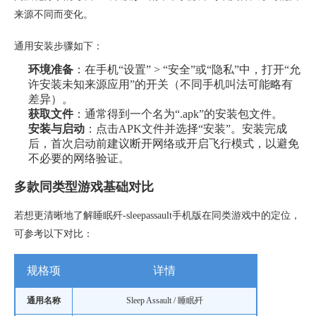
来源不同而变化。
通用安装步骤如下：
环境准备
：在手机“设置” > “安全”或“隐私”中，打开“允
许安装未知来源应用”的开关（不同手机叫法可能略有
差异）。
获取文件
：通常得到一个名为“.apk”的安装包文件。
安装与启动
：点击APK文件并选择“安装”。安装完成
后，首次启动前建议断开网络或开启飞行模式，以避免
不必要的网络验证。
多款同类型游戏基础对比
若想更清晰地了解睡眠歼-sleepassault手机版在同类游戏中的定位，
可参考以下对比：
规格项
详情
通用名称
Sleep Assault / 睡眠歼