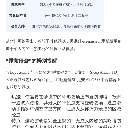
游戏类型
SLG (模拟养成游戏) / 互动触摸游戏
常见版本名
睡歼模拟器 Ver1.10 正式版等
语言支持
通常为民间汉化版，可能存在部分未翻译内容
从对比可以看出，相较于其他游戏，睡眠歼-sleepassault手机版更侧
重于个人向的、氛围化的触摸互动体验。
“睡意侵袭”的辨别提醒
“Sleep Assault”与一款名为“睡意侵袭”（英文名：Sleep Attack TD）
的正规商业游戏名称相似，且“睡意侵袭”是安卓/iOS双平台都曾上
架的塔防游戏。
玩法
：你需要在梦境中的环形战场上布置防御塔，抵御
一波波入侵者。其最大的特色是支持旋转战场，通过滑
动手指实时调整防线方向，让敌人从你火力最强的区域
经过。
特点
：这款游戏是完全正规的、无成人内容的策略塔防
游戏，任何人都可以从应用商店下载到它。该游戏大小