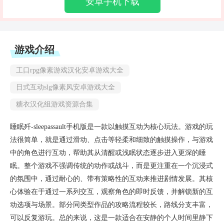
安卓手机下载
游戏介绍
工口rpg像素游戏汉化安卓游戏大全
日式互动slg像素风安卓游戏大全
糖衣汉化组游戏资源合集
睡眠歼-sleepassault手机版是一款以触摸互动为核心玩法。游戏的玩
法很简单，就是通过滑动、点击等轻柔和细致的触摸操作，与游戏
中的角色进行互动，帮助其从清醒或浅眠状态逐步进入更深的睡
眠。整个游戏不强调传统的动作或战斗，而是更注重在一个沉浸式
的氛围中，通过耐心的、带有策略性的互动来推进剧情发展。其核
心体验在于通过一系列交互，观察角色的即时反馈，并解锁新的互
动选项与场景。部分同类型作品的攻略流程较长，路线分支丰富，
可以反复游玩。总的来说，这是一款适合在安静的个人时间里静下