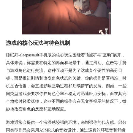
游戏的核心玩法与特色机制
睡眠歼-sleepassault手机版的核心玩法围绕着“触摸”与“互动”展开，
具体来说，你需要在特定的界面和场景中，通过滑动、点击等手势
与游戏角色进行交流。这种互动不是为了达成某个硬性的高分目
标，而是推进剧情和改变角色状态的关键。你的操作是否精准、时
机是否恰当，会直接影响互动过程和后续情节的发展。例如，一些
同类型游戏会要求你在角色心率不稳定时迅速轻点安抚，而在其完
全放松时轻柔抚摸，这些不同的操作会在无文字提示的情况下，微
妙地改变角色的反应和互动深度。
游戏通常会提供一个沉浸感较强的环境，来增强你的代入感。部分
同类型作品会采用ASMR式的音效设计，通过逼真的环境音和舒缓