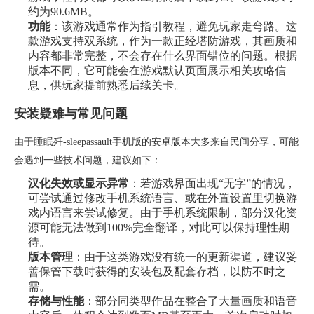
约为90.6MB。
功能
：该游戏通常作为指引教程，避免玩家走弯路。这
款游戏支持双系统，作为一款正经塔防游戏，其画质和
内容都非常完整，不会存在什么界面错位的问题。根据
版本不同，它可能会在游戏默认页面展示相关攻略信
息，供玩家提前熟悉后续关卡。
安装疑难与常见问题
由于睡眠歼-sleepassault手机版的安卓版本大多来自民间分享，可能
会遇到一些技术问题，建议如下：
汉化失效或显示异常
：若游戏界面出现“无字”的情况，
可尝试通过修改手机系统语言、或在外置设置里切换游
戏内语言来尝试修复。由于手机系统限制，部分汉化资
源可能无法做到100%完全翻译，对此可以保持理性期
待。
版本管理
：由于这类游戏没有统一的更新渠道，建议妥
善保管下载时获得的安装包及配套存档，以防不时之
需。
存储与性能
：部分同类型作品在整合了大量画质和语音