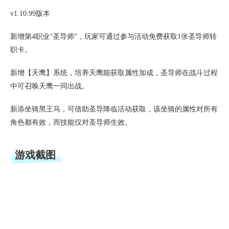
v1.10.99版本
新增第4职业“圣导师”，玩家可通过参与活动免费获取1张圣导师转
职卡。
新增【天鹰】系统，培养天鹰能获取属性加成，圣导师在战斗过程
中可召唤天鹰一同出战。
新添坐骑黑王马，可借助圣导降临活动获取，该坐骑的属性对所有
角色都有效，而技能仅对圣导师生效。
游戏截图