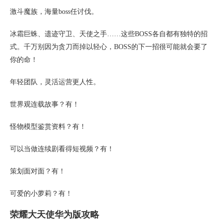
激斗魔族，海量boss任讨伐。
冰霜巨蛛、遗迹守卫、天使之手……这些BOSS各自都有独特的招
式。千万别因为贪刀而掉以轻心，BOSS的下一招很可能就会要了
你的命！
年轻团队，灵活运营更人性。
世界观连载故事？有！
怪物模型鉴赏资料？有！
可以当做连续剧看得短视频？有！
策划面对面？有！
可爱的小萝莉？有！
荣耀大天使华为版攻略