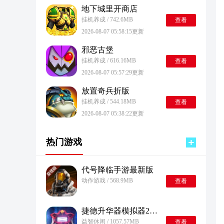
地下城里开商店
挂机养成 / 742.6MB
查看
2026-08-07 05:58:15更新
邪恶古堡
挂机养成 / 616.16MB
查看
2026-08-07 05:57:29更新
放置奇兵折版
挂机养成 / 544.18MB
查看
2026-08-07 05:38:22更新
热门游戏
代号降临手游最新版
动作游戏 / 568.9MB
查看
捷德升华器模拟器2·0(欧布圆环)
益智休闲 / 1057.57MB
查看