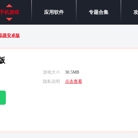
手机游戏
应用软件
专题合集
拟器安卓版
版
游戏大小
30.5MB
隐私说明
点击查看