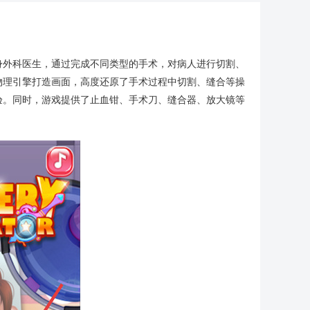
身外科医生，通过完成不同类型的手术，对病人进行切割、
物理引擎打造画面，高度还原了手术过程中切割、缝合等操
验。同时，游戏提供了止血钳、手术刀、缝合器、放大镜等