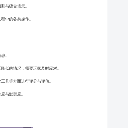
切割与缝合场景。
过程中的各类操作。
病患。
压降低的情况，需要玩家及时应对。
术工具等方面进行评分与评估。
合度与默契度。