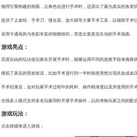
物理引擎构建的画面，让角色在进行手术时，还原出了最为真实的各类
提供了止血钳、手术刀、缝合器、放大镜等大量手术工具，以辅助手术
采用卡通画风与色彩丰富的细胞组织，营造出更真实生动的手术画面。
游戏亮点：
高度自由的玩法使玩家在开展手术时，能够运用不同的急救手段来挽救
模拟了真实的突发状况，比如手术进行到一半时病患突然出现失血或血
手术结束后，会对玩家手术过程中的耗时、操作精准度以及所使用的手
在线多人模式支持多名玩家同时开展手术操作，以此考验玩家之间的配
游戏玩法：
点击按键来进入游戏；