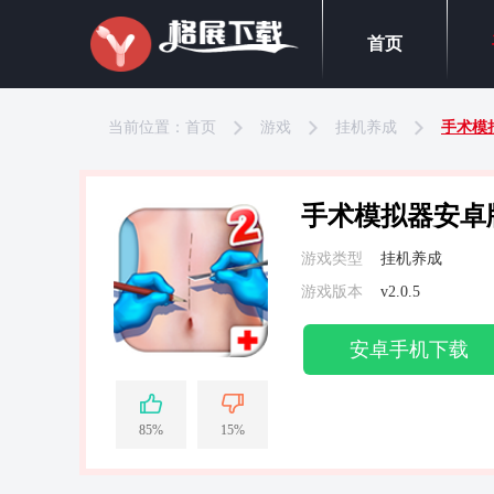
首页
当前位置：
首页
游戏
挂机养成
手术模
手术模拟器安卓
游戏类型
挂机养成
游戏版本
v2.0.5
安卓手机下载
85%
15%