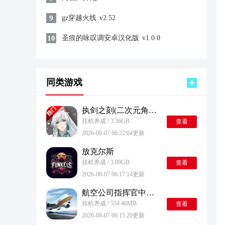
9
gz穿越火线
v2.52
10
圣痕的咏叹调安卓汉化版
v1.0.0
同类游戏
执剑之刻(二次元角色扮演游戏) 安卓版
挂机养成 / 3.36GB
查看
2026-08-07 06:22:04更新
放克尔斯
挂机养成 / 3.89GB
查看
2026-08-07 06:17:14更新
航空公司指挥官中文版
挂机养成 / 554.46MB
查看
2026-08-07 06:15:20更新