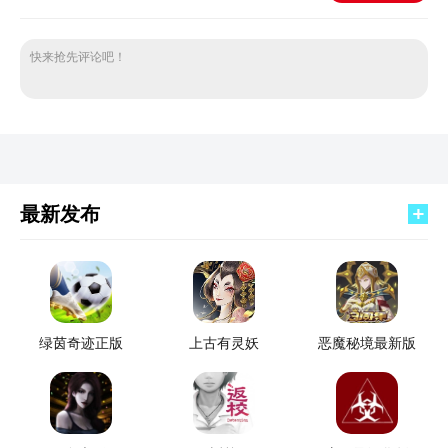
快来抢先评论吧！
最新发布
绿茵奇迹正版
上古有灵妖
恶魔秘境最新版