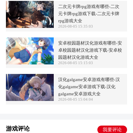
二次元卡牌rpg游戏有哪些-二次
元卡牌rpg游戏下载-二次元卡牌
rpg游戏大全
2026-08-05 15:35:03
安卓校园题材汉化游戏有哪些-安
卓校园题材汉化游戏下载-安卓校
园题材汉化游戏大全
2026-08-05 15:15:03
汉化galgame安卓游戏有哪些-汉
化galgame安卓游戏下载-汉化
galgame安卓游戏大全
2026-08-05 15:04:04
游戏评论
我要评论