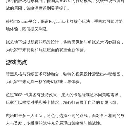
独特的战场地形机制，怪物具备独立的行动模式，突破传统卡牌对
战的局限，策略深度得到显著提升。
移植自Steam平台，保留Roguelike卡牌核心玩法，手机端可随时随
地体验，既便捷又刺激。
纸艺地下城以新颖的场景设计，将暗黑风格与剪纸艺术巧妙融合，
为玩家带来视觉和玩法层面的双重全新体验。
游戏亮点
暗黑风格与剪纸艺术巧妙融合，独特的视觉设计营造出神秘氛围，
为玩家带来别具一格的奇幻游戏世界体验。
超过300种卡牌各有独特效果，庞大的卡池能满足不同策略需求，
玩家可以根据对手和关卡情况，精心打造属于自己的专属卡组。
爬塔时最多三人组队，角色可选择不同的路线，面对各不相同的敌
人与奖励，多维度的战斗充分展现出策略性与挑战性。