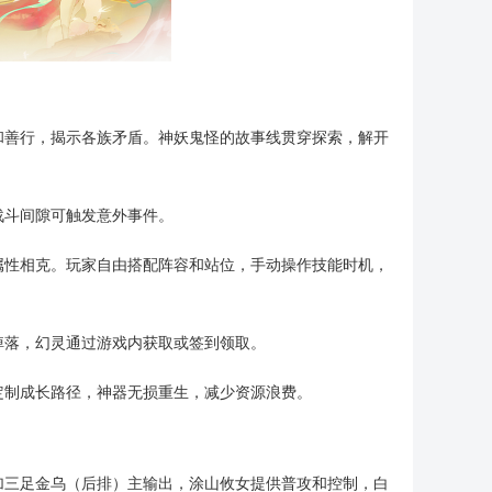
和善行，揭示各族矛盾。神妖鬼怪的故事线贯穿探索，解开
战斗间隙可触发意外事件。
属性相克。玩家自由搭配阵容和站位，手动操作技能时机，
掉落，幻灵通过游戏内获取或签到领取。
定制成长路径，神器无损重生，减少资源浪费。
加三足金乌（后排）主输出，涂山攸女提供普攻和控制，白