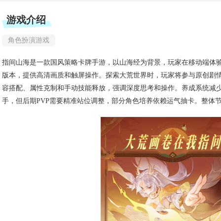
游戏介绍
角色扮演游戏
指间山海是一款国风策略卡牌手游，以山海经为背景，玩家在移动端体
版本，提供高清画质和触屏操作。探索大荒世界时，玩家将参与原创剧
容搭配、属性克制和手动技能释放，强调深度思考和操作。养成系统减
手，但后期PVP需要精准站位调整，部分角色培养依赖运气抽卡。整体