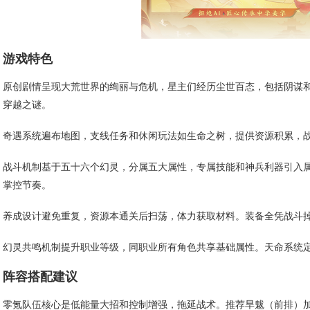
游戏特色
原创剧情呈现大荒世界的绚丽与危机，星主们经历尘世百态，包括阴谋
穿越之谜。
奇遇系统遍布地图，支线任务和休闲玩法如生命之树，提供资源积累，
战斗机制基于五十六个幻灵，分属五大属性，专属技能和神兵利器引入
掌控节奏。
养成设计避免重复，资源本通关后扫荡，体力获取材料。装备全凭战斗
幻灵共鸣机制提升职业等级，同职业所有角色共享基础属性。天命系统
阵容搭配建议
零氪队伍核心是低能量大招和控制增强，拖延战术。推荐旱魃（前排）