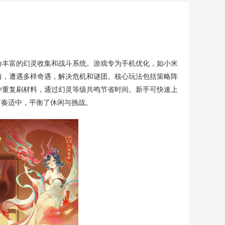
验丰富的幻灵收集和战斗系统。游戏专为手机优化，如小米
情，遭遇多样奇遇，解决危机和谜团。核心玩法包括策略阵
少重复刷材料，通过幻灵等级共鸣节省时间。新手可快速上
节奏适中，平衡了休闲与挑战。