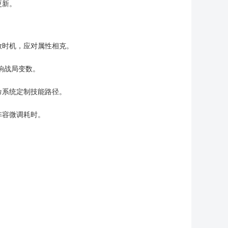
更新。
放时机，应对属性相克。
影响战局变数。
命系统定制技能路径。
阵容微调耗时。