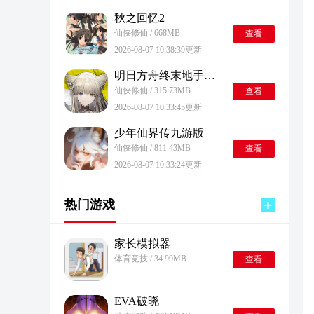
秋之回忆2
仙侠修仙 / 668MB
查看
2026-08-07 10:38:39更新
明日方舟终末地手机端
仙侠修仙 / 315.73MB
查看
2026-08-07 10:33:45更新
少年仙界传九游版
仙侠修仙 / 811.43MB
查看
2026-08-07 10:33:24更新
热门游戏
家长模拟器
体育竞技 / 34.99MB
查看
EVA破晓