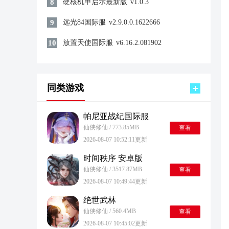
8
硬核机甲启示最新版
v1.0.3
9
远光84国际服
v2.9.0.0.1622666
10
放置天使国际服
v6.16.2.081902
同类游戏
帕尼亚战纪国际服
仙侠修仙 / 773.85MB
查看
2026-08-07 10:52:11更新
时间秩序 安卓版
仙侠修仙 / 3517.87MB
查看
2026-08-07 10:49:44更新
绝世武林
仙侠修仙 / 560.4MB
查看
2026-08-07 10:45:02更新