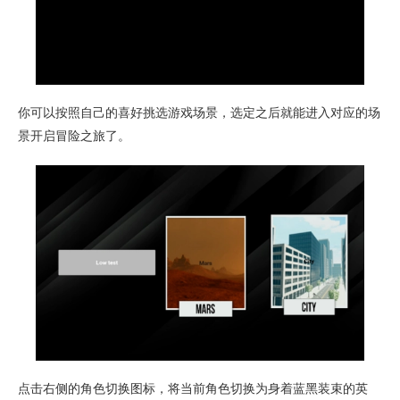
你可以按照自己的喜好挑选游戏场景，选定之后就能进入对应的场
景开启冒险之旅了。
点击右侧的角色切换图标，将当前角色切换为身着蓝黑装束的英