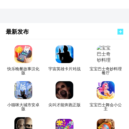
最新发布
快乐晚餐故事汉化
宇宙英雄卡片对战
宝宝巴士奇妙料理
版
餐厅
小猫咪大城市安卓
尖叫才能奔跑正版
宝宝巴士舞会小公
版
主