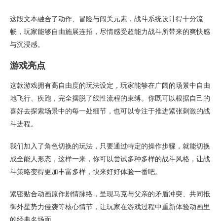
这段文本融合了动作、冒险与闯关元素，战斗系统设计得十分流
畅，玩家能够自由施展连招，尽情感受超能力战斗所带来的爽快感
与沉浸感。
游戏亮点
这款游戏拥有高自由度的玩法设定，玩家能够在广阔的场景中自由
地飞行、疾跑，完全摆脱了线性流程的束缚。你既可以根据自己的
喜好去探索场景中的每一处细节，也可以专注于推进紧张刺激的战
斗进程。
我们加入了角色切换的玩法，只要通过特定的操作步骤，就能切换
成全能人形态，这样一来，你可以尝试多种多样的战斗风格，让战
斗策略变得更加丰富多样，快来好好体验一番吧。
紧密贴合动画原作剧情脉络，呈现马克与父亲的矛盾冲突、共同抵
御外星势力侵袭等核心情节，让玩家在游戏过程中重新体验动画里
的经典名场面。