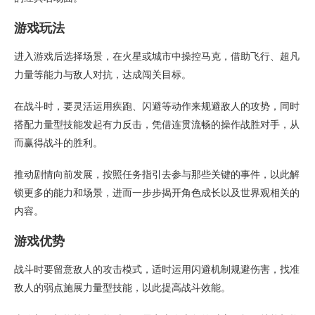
游戏玩法
进入游戏后选择场景，在火星或城市中操控马克，借助飞行、超凡
力量等能力与敌人对抗，达成闯关目标。
在战斗时，要灵活运用疾跑、闪避等动作来规避敌人的攻势，同时
搭配力量型技能发起有力反击，凭借连贯流畅的操作战胜对手，从
而赢得战斗的胜利。
推动剧情向前发展，按照任务指引去参与那些关键的事件，以此解
锁更多的能力和场景，进而一步步揭开角色成长以及世界观相关的
内容。
游戏优势
战斗时要留意敌人的攻击模式，适时运用闪避机制规避伤害，找准
敌人的弱点施展力量型技能，以此提高战斗效能。