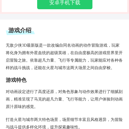
安卓手机下载
游戏介绍
无敌少侠3D最新版是一款改编自同名动画的动作冒险游戏，玩家
将化身为拥有外星血统的超级英雄，在自由度极高的游戏世界里开
启冒险之旅。依靠超凡力量、飞行等专属能力，玩家能应对各种各
样的战斗挑战，还能在火星与城市这两大场景之间自由穿梭。
游戏特色
对动画设定进行了高度还原，对角色形象与动作效果进行了细腻刻
画，精准呈现了马克的超凡力量、飞行等能力，让用户体验到动画
原汁原味的感觉。
打造火星与城市两大特色场景，场景细节丰富且风格迥异，为冒险
与战斗提供多样化环境，提升探索趣味性。