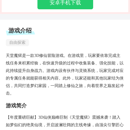
安卓手机下载
游戏介绍
自由探索
天堂魔狱是一款3D修仙冒险游戏。在游戏里，玩家要依靠完成主
线任务来积累经验，在快速升级的过程中收集装备、强化技能，以
此持续提升自身战力。游戏内设有伙伴与灵骑系统，玩家完成对应
的专属任务就能获得相关内容。此外，玩家还能和其他玩家结为侠
侣，共同打造梦幻家园，一同踏上修仙之旅，向着世界之巅发起冲
击。
游戏简介
【年度重磅巨献】3D仙侠巅峰巨制《天堂魔狱》震撼来袭！踏入
如梦似幻的绝美仙境，开启波澜壮阔的主线奇缘，由顶尖引擎匠心