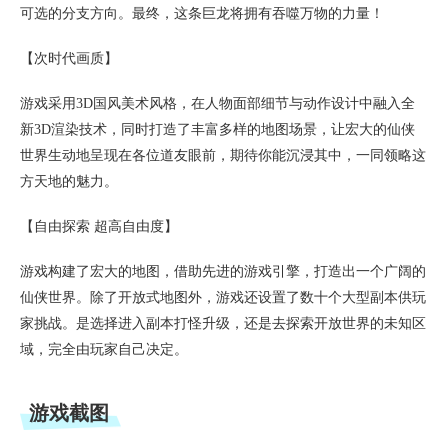
可选的分支方向。最终，这条巨龙将拥有吞噬万物的力量！
【次时代画质】
游戏采用3D国风美术风格，在人物面部细节与动作设计中融入全
新3D渲染技术，同时打造了丰富多样的地图场景，让宏大的仙侠
世界生动地呈现在各位道友眼前，期待你能沉浸其中，一同领略这
方天地的魅力。
【自由探索 超高自由度】
游戏构建了宏大的地图，借助先进的游戏引擎，打造出一个广阔的
仙侠世界。除了开放式地图外，游戏还设置了数十个大型副本供玩
家挑战。是选择进入副本打怪升级，还是去探索开放世界的未知区
域，完全由玩家自己决定。
游戏截图