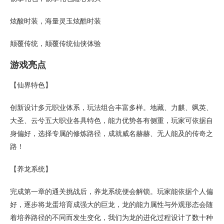
炫酸时装，海量灵玉炫酷时装
颠覆传统，颠覆传统仙侠体验
游戏亮点
【仙界特色】
创新设计多元职业体系，玩法组合丰富多样。地藏、力麒、飒英、
大圣、云兮五大职业各具特色，能力优势各有侧重，玩家可依据自
身偏好，选择专属的修炼路径，成就威名赫赫、无人能及的传奇之
路！
【养龙系统】
完成第一章的通关挑战后，养龙系统便会解锁。玩家能依据个人偏
好，逐步将龙蛋培育成强大的巨龙，龙的能力属性与外观形态会随
着培养路径的不同而发生变化，我们为龙的进化过程设计了数十种