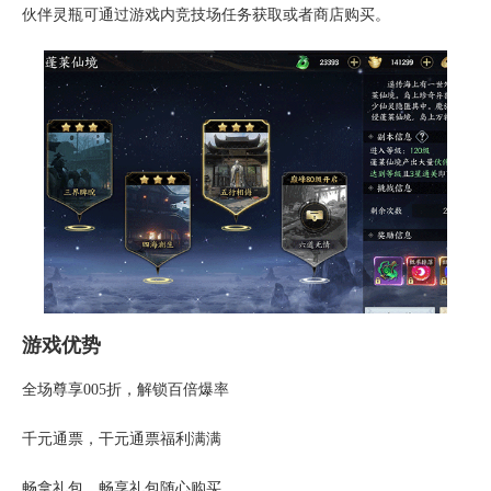
伙伴灵瓶可通过游戏内竞技场任务获取或者商店购买。
游戏优势
全场尊享005折，解锁百倍爆率
千元通票，干元通票福利满满
畅拿礼包，畅享礼包随心购买