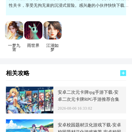
性关卡，享受无拘无束的沉浸式冒险。感兴趣的小伙伴快快下载
吧！
一梦九
雨世界
江湖如
霄
梦
相关攻略
安卓二次元卡牌rpg手游下载-安
卓二次元卡牌RPG手游推荐合集
2026-08-06 16:33:02
安卓校园题材汉化游戏下载-安卓
校园题材汉化游戏推荐-安卓校园