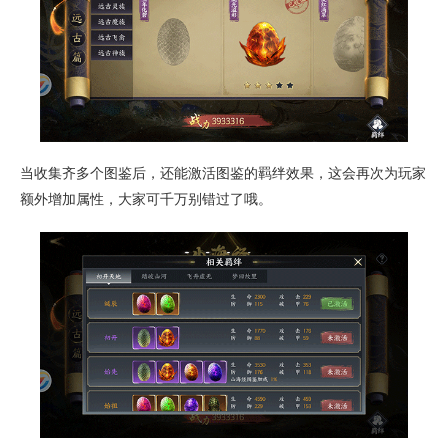
当收集齐多个图鉴后，还能激活图鉴的羁绊效果，这会再次为玩家
额外增加属性，大家可千万别错过了哦。