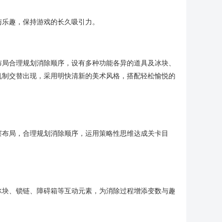
与乐趣，保持游戏的长久吸引力。
布局合理规划消除顺序，设有多种功能各异的道具及冰块、
机制交替出现，采用明快清新的美术风格，搭配轻松愉悦的
察布局，合理规划消除顺序，运用策略性思维达成关卡目
冰块、锁链、障碍箱等互动元素，为消除过程增添变数与趣