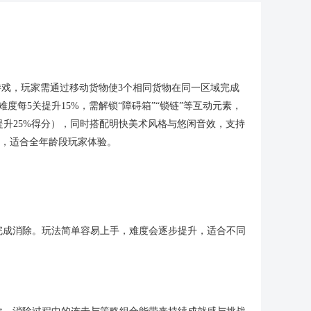
游戏，玩家需通过移动货物使3个相同货物在同一区域完成
度每5关提升15%，需解锁“障碍箱”“锁链”等互动元素，
，提升25%得分），同时搭配明快美术风格与悠闲音效，支持
性，适合全年龄段玩家体验。
完成消除。玩法简单容易上手，难度会逐步提升，适合不同