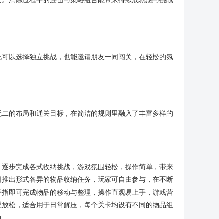
次。消除过程中的连击与策略组合能带来持续成就感与挑战
既可以选择独立挑战，也能邀请朋友一同闯关，在轻松的氛
无二的布局和通关目标，在简洁的规则里融入了丰富多样的
，逐步完成各式收纳挑战，游戏氛围轻松，操作简单，带来
日推出形式各异的物品收纳任务，玩家可自由参与，在不断
手指即可完成物品的移动与整理，操作直观易上手，游戏营
理放松，适合用于日常解压，每个关卡均设有不同的物品组
力。