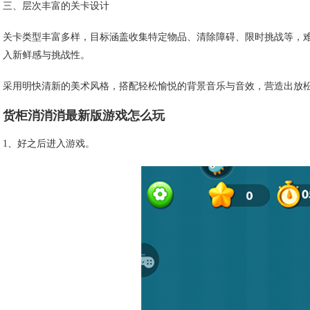
三、层次丰富的关卡设计
关卡类型丰富多样，目标涵盖收集特定物品、清除障碍、限时挑战等，
入新鲜感与挑战性。
采用明快清新的美术风格，搭配轻松愉悦的背景音乐与音效，营造出放
货柜消消消最新版游戏怎么玩
1、好之后进入游戏。