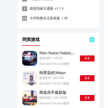
9
逍遥情缘互通版
v1.1.9
10
大学助教生活直装版
1.40
同类游戏
Nitro Nation Online(3D赛车竞速游戏) 安卓版
益智休闲 / 1.83GB
查看
2026-08-07 06:21:43更新
饲养染的30days
益智休闲 / 829.7MB
查看
2026-08-07 06:20:54更新
商道高手最新版
益智休闲 / 1185.93MB
查看
2026-08-07 06:18:10更新