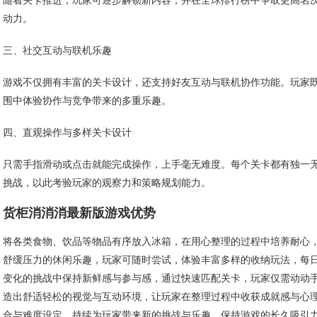
随着关卡推进，玩家可逐步解锁新内容，并在全球排行榜中争取更高名
动力。
三、社交互动与联机乐趣
游戏不仅拥有丰富的关卡设计，还支持好友互动与联机协作功能。玩家
围中体验协作与竞争带来的多重乐趣。
四、直观操作与多样关卡设计
只需手指滑动或点击就能完成操作，上手毫无难度。每个关卡都有独一
挑战，以此考验玩家的观察力和策略规划能力。
货柜消消消最新版游戏优势
将各类食物、饮品等物品有序放入冰箱，在用心整理的过程中培养耐心
舒缓压力的休闲乐趣，玩家可随时尝试，体验丰富多样的收纳玩法，每
变化的挑战中保持新鲜感与参与感，通过快速匹配关卡，玩家仅需动动
造出舒适轻松的视觉与互动环境，让玩家在整理过程中收获成就感与心
合与难度设定，持续为玩家带来新的挑战与乐趣，保持游戏的长久吸引