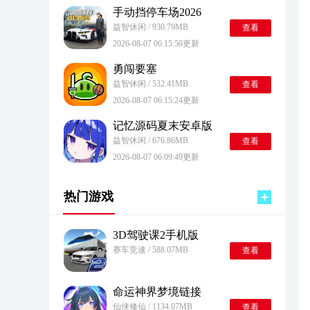
手动挡停车场2026
益智休闲 / 930.79MB
查看
2026-08-07 06:15:50更新
勇闯要塞
益智休闲 / 532.41MB
查看
2026-08-07 06:15:24更新
记忆源码夏末安卓版
益智休闲 / 676.86MB
查看
2026-08-07 06:09:49更新
热门游戏
3D驾驶课2手机版
赛车竞速 / 588.07MB
查看
命运神界梦境链接
仙侠修仙 / 1134.07MB
查看