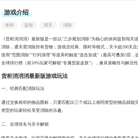
游戏介绍
休闲
益智
闯关
消除
《货柜消消消》最新版是一款以“三步规划消除”为核心的休闲益智闯关
消除，通关需消除所有货物；游戏含经典、限时等模式，关卡超200关且难
使用“范围消除”“行列清理”等道具时触发“连击加成”（最高可叠加5层
全球排行榜（前10%玩家可解锁“专属货架皮肤”），兼具策略性与解压
货柜消消消最新版游戏玩法
一、经典匹配消除玩法
通过交换相邻的物品图标，只要匹配出三个或以上相同类型的物品就能
类型的玩家轻松享受消除的乐趣。
二、全球排名与关卡解锁