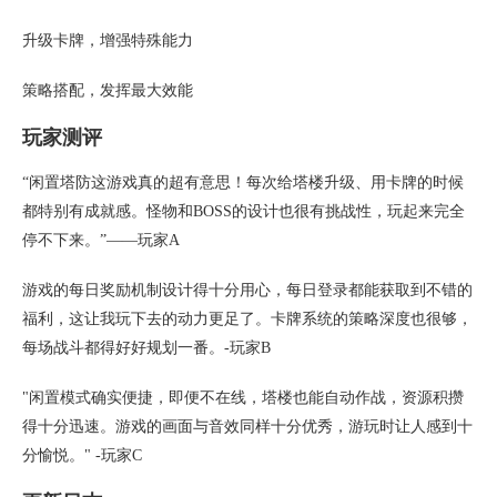
升级卡牌，增强特殊能力
策略搭配，发挥最大效能
玩家测评
“闲置塔防这游戏真的超有意思！每次给塔楼升级、用卡牌的时候
都特别有成就感。怪物和BOSS的设计也很有挑战性，玩起来完全
停不下来。”——玩家A
游戏的每日奖励机制设计得十分用心，每日登录都能获取到不错的
福利，这让我玩下去的动力更足了。卡牌系统的策略深度也很够，
每场战斗都得好好规划一番。-玩家B
"闲置模式确实便捷，即便不在线，塔楼也能自动作战，资源积攒
得十分迅速。游戏的画面与音效同样十分优秀，游玩时让人感到十
分愉悦。" -玩家C