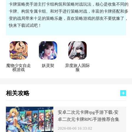
卡牌策略类手游主打卡组构筑和策略对战玩法，核心是收集不同的
卡牌、构筑专属卡组、和对手进行策略对战，丰富的卡牌搭配和多
变的战局带来十足的策略乐趣，喜欢策略游戏的朋友不要犹豫了，
快来下载试试吧！
魔物少女自走
妖灵契
异度旅人国际
棋游戏
服
相关攻略
安卓二次元卡牌rpg手游下载-安
卓二次元卡牌RPG手游推荐合集
2026-08-06 16:33:02