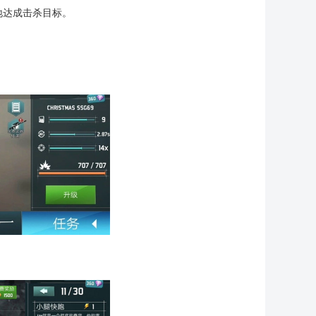
地达成击杀目标。