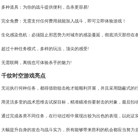
多种道具：为你的战斗提供便利，击杀更容易!
完全免费：无需支付任何费用就能加入战斗，即可立即体验游戏！
生化感染危机：必须阻止邪恶势力对城市的感染蔓延，彻底消灭那些在
超过十种任务模式，多样的玩法，顶尖的感受!
无需联网，离线也可体验杀手的魅力!
千纹时空游戏亮点
无论执行何种任务，都得借助狙击枪才能顺利开展，并且采用隐蔽式的
用灵活多变的战术思维去试探目标，精准瞄准你要射击的对象，最后扣
通过完成各类不同任务，在行动过程中展现出较为出色的表现，以此证
大幅提升自身的攻击与战斗实力，所有能够带来胜利的机会都应当努力