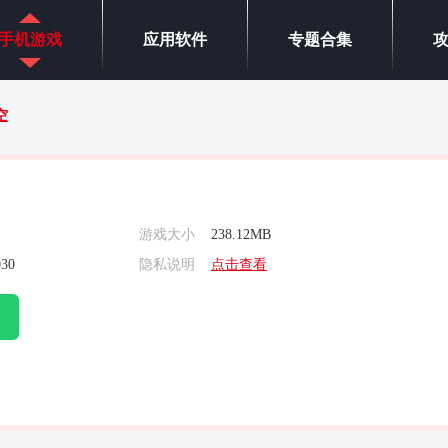
手机游戏
应用软件
专题合集
空
游戏大小
238.12MB
030
隐私说明
点击查看