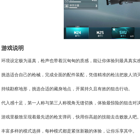
游戏说明
环境设定极为逼真，枪声也带着沉甸甸的质感，能让你体验到最具真实
挑选适合自己的枪械，完成全面的配件装配，凭借精准的枪法把敌人消
持续勘察地形，挑选合适的藏身地点，开展持久且有效的狙击行动。
代入感十足，第一人称与第三人称视角无缝切换，体验最惊险的狙击对
游戏里极致呈现着最先进的枪支弹药，快用你高超的技能去击败敌人吧
丰富多样的模式选择，每种模式都是紧张新颖的体验，让你乐享其中。