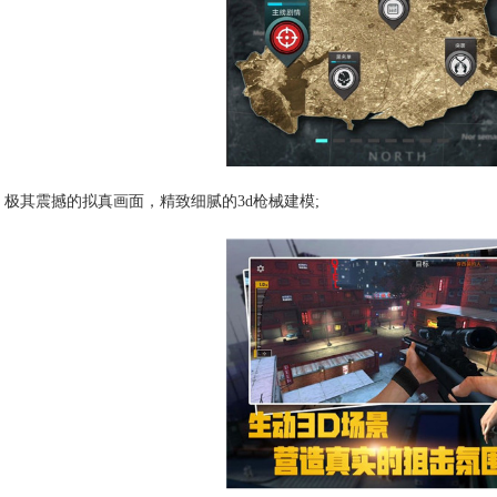
极其震撼的拟真画面，精致细腻的3d枪械建模;