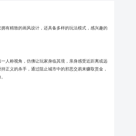
仅拥有精致的画风设计，还具备多样的玩法模式，感兴趣的
第一人称视角，仿佛让玩家身临其境，亲身感受近距离或远
秉持正义的杀手，通过阻止城市中的邪恶交易来赚取赏金，
力。
！