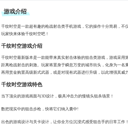
游戏介绍
千纹时空是一款超有趣的枪战射击类手机游戏，它的操作十分简易，不
玩家快来体验千纹时空吧！
千纹时空游戏介绍
千纹时空最新版本是一款能带来真实射击体验的狙击类游戏，游戏采用
距离枪战射击的刺激。玩家将置身于瞬息万变的城市街头，化身为一名
再用赏金购置高级新式武器，或是对现有武器进行升级，以此增强其威
千纹时空游戏特色
当下顶尖的游戏画面与3D设计，极具冲击力的慢镜头狙杀场景！
数把现实中的狙击步枪，快将它们纳入囊中!
出色的游戏设计与关卡设计，让你全方位沉浸式感受狙击手的日常工作