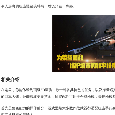
令人屏息的狙击慢镜头特写，胜负只在一刹那。
相关介绍
在这里，你能体验到顶级3D画质，数十种各具特色的任务，以及海量逼
的目标大佬，还能获取更多赏金，所得配件可用于合成枪械，每把枪械
首先是角色能力的操作部分，游戏里绝大多数作战武器都适配狙击手的
而完成目标的清除！