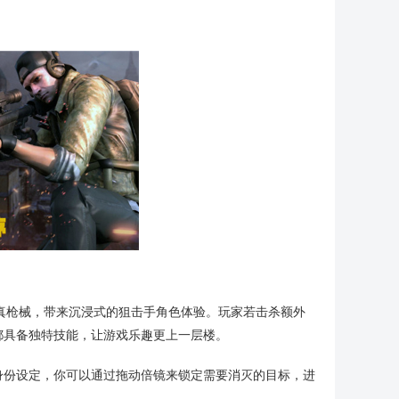
真枪械，带来沉浸式的狙击手角色体验。玩家若击杀额外
都具备独特技能，让游戏乐趣更上一层楼。
身份设定，你可以通过拖动倍镜来锁定需要消灭的目标，进