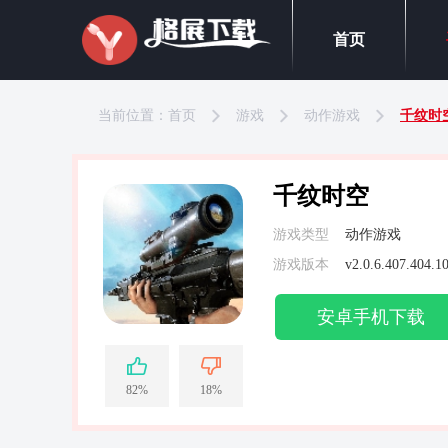
首页
当前位置：
首页
游戏
动作游戏
千纹时
千纹时空
游戏类型
动作游戏
游戏版本
v2.0.6.407.404.1
安卓手机下载
82%
18%