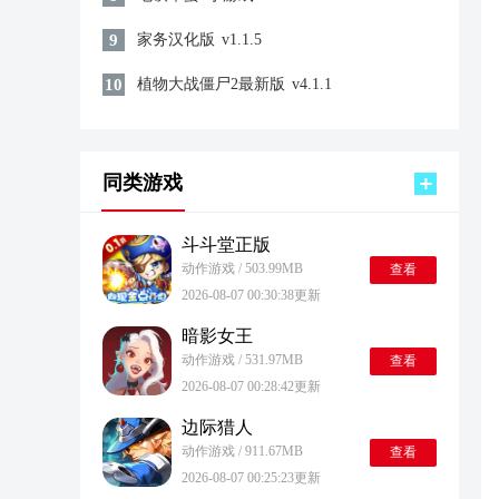
9
家务汉化版
v1.1.5
10
植物大战僵尸2最新版
v4.1.1
同类游戏
斗斗堂正版
动作游戏 / 503.99MB
查看
2026-08-07 00:30:38更新
暗影女王
动作游戏 / 531.97MB
查看
2026-08-07 00:28:42更新
边际猎人
动作游戏 / 911.67MB
查看
2026-08-07 00:25:23更新