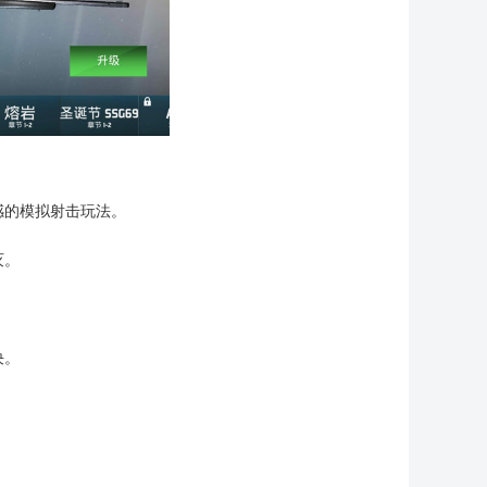
感的模拟射击玩法。
灭。
决。
。