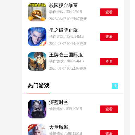
校园摸金暴富
动作游戏 / 554.98MB
查看
2026-08-07 00:25:07更新
星之破晓正版
动作游戏 / 1542.84MB
查看
2026-08-07 00:24:43更新
王牌战士国际服
动作游戏 / 2009.94MB
查看
2026-08-07 00:22:08更新
热门游戏
深蓝时空
仙侠修仙 / 839.40MB
查看
天堂魔狱
仙侠修仙 / 588.12MB
查看