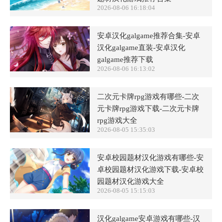
2026-08-06 16:18:04
安卓汉化galgame推荐合集-安卓
汉化galgame直装-安卓汉化
galgame推荐下载
2026-08-06 16:13:02
二次元卡牌rpg游戏有哪些-二次
元卡牌rpg游戏下载-二次元卡牌
rpg游戏大全
2026-08-05 15:35:03
安卓校园题材汉化游戏有哪些-安
卓校园题材汉化游戏下载-安卓校
园题材汉化游戏大全
2026-08-05 15:15:03
汉化galgame安卓游戏有哪些-汉