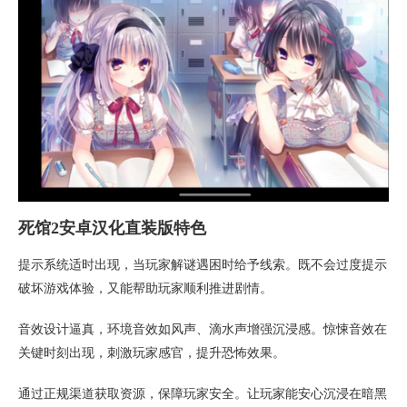
死馆2安卓汉化直装版特色
提示系统适时出现，当玩家解谜遇困时给予线索。既不会过度提示
破坏游戏体验，又能帮助玩家顺利推进剧情。
音效设计逼真，环境音效如风声、滴水声增强沉浸感。惊悚音效在
关键时刻出现，刺激玩家感官，提升恐怖效果。
通过正规渠道获取资源，保障玩家安全。让玩家能安心沉浸在暗黑