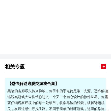
+
相关专题
【恐怖解谜逃脱类游戏合集】
黑暗的走廊尽头传来异响，你手中的手电筒是唯一光源。恐怖解谜
逃脱类游戏大全将带你进入一个又一个精心设计的惊悚世界。你需
要仔细观察环境中的每一处细节，收集零散的线索，破解谜题机
关，在压迫感中寻找生路。不同于简单的跳吓游戏，这里的恐怖更