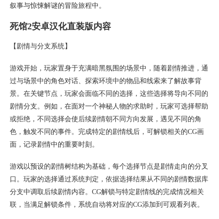
叙事与惊悚解谜的冒险旅程中。
死馆2安卓汉化直装版内容
【剧情与分支系统】
游戏开始，玩家置身于充满暗黑氛围的场景中，随着剧情推进，通
过与场景中的角色对话、探索环境中的物品和线索来了解故事背
景。在关键节点，玩家会面临不同的选择，这些选择将导向不同的
剧情分支。例如，在面对一个神秘人物的求助时，玩家可选择帮助
或拒绝，不同选择会使后续剧情朝不同方向发展，遇见不同的角
色，触发不同的事件。完成特定的剧情线后，可解锁相关的CG画
面，记录剧情中的重要时刻。
游戏以预设的剧情树结构为基础，每个选择节点是剧情走向的分叉
口。玩家的选择通过系统判定，依据选择结果从不同的剧情数据库
分支中调取后续剧情内容。CG解锁与特定剧情线的完成情况相关
联，当满足解锁条件，系统自动将对应的CG添加到可观看列表。