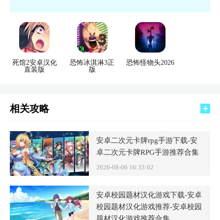
多源于未知和氛围营造，每一次解谜成功都是对勇气的嘉奖。
死馆2安卓汉化
恐怖冰淇淋3正
恐怖怪物头2026
直装版
版
相关攻略
安卓二次元卡牌rpg手游下载-安
卓二次元卡牌RPG手游推荐合集
2026-08-06 16:33:02
安卓校园题材汉化游戏下载-安卓
校园题材汉化游戏推荐-安卓校园
题材汉化游戏推荐合集