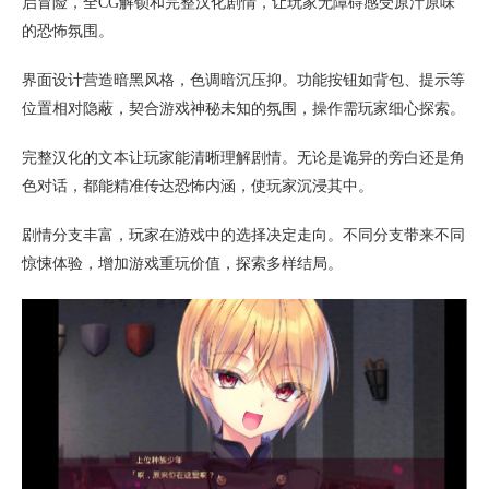
启冒险，全CG解锁和完整汉化剧情，让玩家无障碍感受原汁原味
的恐怖氛围。
界面设计营造暗黑风格，色调暗沉压抑。功能按钮如背包、提示等
位置相对隐蔽，契合游戏神秘未知的氛围，操作需玩家细心探索。
完整汉化的文本让玩家能清晰理解剧情。无论是诡异的旁白还是角
色对话，都能精准传达恐怖内涵，使玩家沉浸其中。
剧情分支丰富，玩家在游戏中的选择决定走向。不同分支带来不同
惊悚体验，增加游戏重玩价值，探索多样结局。