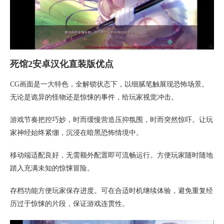
死馆2安卓汉化直装版优点
CG画面是一大特色，全解锁状态下，以细腻笔触展现恐怖场景。
无论是诡异的怪物还是惊悚的事件，给玩家视觉冲击。
游戏节奏把控巧妙，时而缓慢营造压抑氛围，时而突然惊吓。让玩
家神经始终紧绷，沉浸在暗黑恐怖情境中。
移动端适配良好，无需额外配置即可流畅运行。方便玩家随时随地
踏入充满未知的惊悚冒险。
存档功能方便玩家保存进度。可在合适时机继续体验，避免重复经
历过于惊悚的片段，保证游戏连贯性。