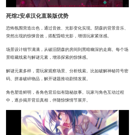
死馆2安卓汉化直装版优势
恐怖氛围营造出色，通过音效、光影变化实现。阴森的背景音乐、
突然出现的惊悚音效，搭配昏暗光影，增强玩家紧张感。
场景设计细节满满，从破旧阴森的房间到黑暗幽深的走廊。每个场
景暗藏线索与解谜元素，增添探索的惊悚感。
解谜元素多样，需玩家观察场景、分析线索。比如破解神秘符号密
码、拼凑破碎物品，解开谜题推动剧情发展。
角色塑造鲜明，各角色背后似有隐秘故事。玩家与角色互动过程
中，逐步揭开背后真相，伴随惊悚情节展开。