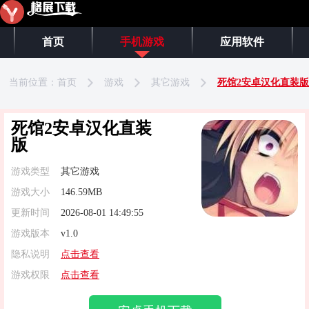
首页
手机游戏
应用软件
当前位置：
首页
游戏
其它游戏
死馆2安卓汉化直装版
死馆2安卓汉化直装
版
游戏类型
其它游戏
游戏大小
146.59MB
更新时间
2026-08-01 14:49:55
游戏版本
v1.0
隐私说明
点击查看
游戏权限
点击查看