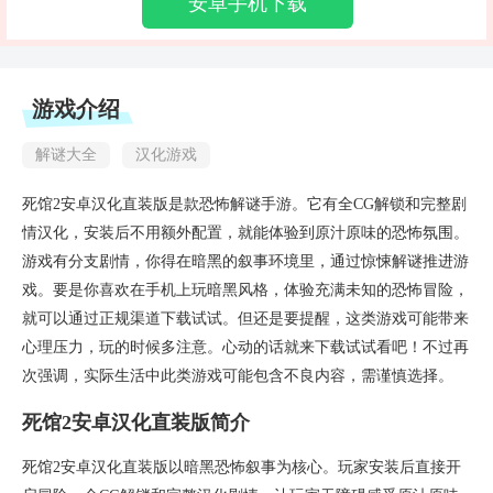
安卓手机下载
游戏介绍
解谜大全
汉化游戏
死馆2安卓汉化直装版是款恐怖解谜手游。它有全CG解锁和完整剧
情汉化，安装后不用额外配置，就能体验到原汁原味的恐怖氛围。
游戏有分支剧情，你得在暗黑的叙事环境里，通过惊悚解谜推进游
戏。要是你喜欢在手机上玩暗黑风格，体验充满未知的恐怖冒险，
就可以通过正规渠道下载试试。但还是要提醒，这类游戏可能带来
心理压力，玩的时候多注意。心动的话就来下载试试看吧！不过再
次强调，实际生活中此类游戏可能包含不良内容，需谨慎选择。
死馆2安卓汉化直装版简介
死馆2安卓汉化直装版以暗黑恐怖叙事为核心。玩家安装后直接开