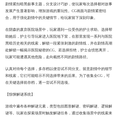
剧情紧扣暗黑叙事主题，分支设计巧妙，使玩家每次选择都对故事
发展产生显著影响，增加游戏的重玩性。CG画面与剧情紧密结
合，用于强化剧情中的关键情节，给玩家留下深刻印象。
在阴森的废弃医院场景中，玩家遇到一位受伤的护士求助。选择帮
助她后，护士引导玩家进入医院地下室，在那里发现一系列与医院
黑暗历史相关的线索，解锁一段紧张刺激的剧情线，并在剧情高潮
处解锁一幅揭示医院秘密的CG。若选择拒绝，护士会愤怒离开，
玩家可能遭遇其他危险，走向截然不同的剧情路径。
认真对待每个选择，多存档以便尝试不同分支。留意剧情中的细节
和线索，它们可能暗示不同选择带来的后果。为了收集全CG，可
在关键选择前存档，逐一尝试不同选项。
【惊悚解谜系统】
游戏中遍布各种解谜元素，类型包括图形解谜、密码解谜、逻辑解
谜等。玩家在探索场景时触发解谜任务，通过收集场景中的线索来